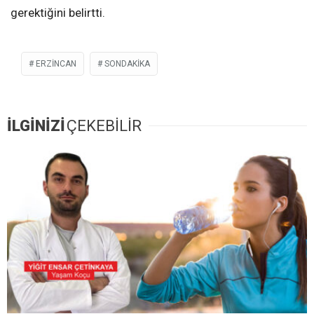
gerektiğini belirtti.
ERZINCAN
SONDAKIKA
İLGİNİZİ
ÇEKEBİLİR