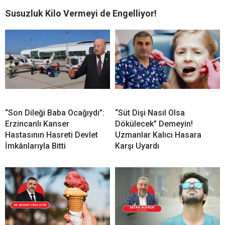
Susuzluk Kilo Vermeyi de Engelliyor!
“Son Dileği Baba Ocağıydı”:
“Süt Dişi Nasıl Olsa
Erzincanlı Kanser
Dökülecek” Demeyin!
Hastasının Hasreti Devlet
Uzmanlar Kalıcı Hasara
İmkânlarıyla Bitti
Karşı Uyardı