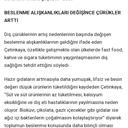
BESLENME ALIŞKANLIKLARI DEĞİŞİNCE ÇÜRÜKLER
ARTTI
Diş çürüklerinin artış nedenlerinin başında değişen
beslenme alışkanlıklarının geldiğini ifade eden
Çetinkaya, özellikle gelişmekte olan ülkelerde fast food,
kahve ve sigara tüketiminin yaygınlaşmasının diş
sağlığını tehdit ettiğini söyledi.
Hazır gıdaların artmasıyla daha yumuşak, lifsiz ve besin
değeri düşük ürünlerin tüketildiğini kaydeden Çetinkaya,
“Süt ve süt ürünlerinin az tüketilmesi, kalsiyum
eksikliğine ve diş eti hastalıklarının yayılmasına neden
oluyor. Bisküvi, çikolata, gazlı içecekler gibi gıdalar ise
ağız içi bakterilerin çoğalmasını kolaylaştırıyor” diyerek
toplumun beslenme konusunda daha bilinçli olması