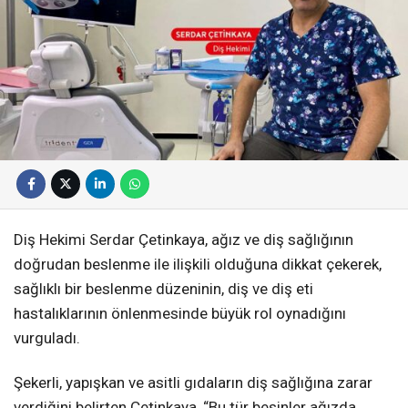
Diş Hekimi Serdar Çetinkaya, ağız ve diş sağlığının
doğrudan beslenme ile ilişkili olduğuna dikkat çekerek,
sağlıklı bir beslenme düzeninin, diş ve diş eti
hastalıklarının önlenmesinde büyük rol oynadığını
vurguladı.
Şekerli, yapışkan ve asitli gıdaların diş sağlığına zarar
verdiğini belirten Çetinkaya, “Bu tür besinler ağızda