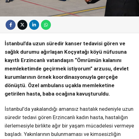
İstanbul’da uzun süredir kanser tedavisi gören ve
sağlık durumu ağırlaşan Koçyatağı köyü nüfusuna
kayıtlı Erzincanlı vatandaşın “Ömrümün kalanını
memleketimde geçirmek istiyorum” arzusu, devlet
kurumlarının örnek koordinasyonuyla gerçeğe
dönüştü. Özel ambulans uçakla memleketine
getirilen hasta, baba ocağına kavuşturuldu.
İstanbul’da yakalandığı amansız hastalık nedeniyle uzun
süredir tedavi gören Erzincanlı kadın hasta, hastalığın
ilerlemesiyle birlikte ağır bir yaşam mücadelesi vermeye
başladı. Yakınlarının bulunmaması ve kimsesizliğin