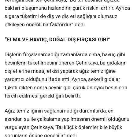
bakteri oluşumunu hızlandırır, çürük riskini artırır. Ayrıca
sigara tüketimi de diş ve diş eti sağlığını olumsuz
etkileyen önemli bir faktördür” dedi.
“ELMA VE HAVUÇ, DOĞAL DİŞ FIRÇASI GİBİ”
Dişlerin fırçalanamadığı zamanlarda elma, havuç gibi
besinlerin tüketilmesini öneren Çetinkaya, bu gıdaların
diş etlerine masaj etkisi yaparak ağız temizliğine
yardımcı olduğunu ifade etti. Ayrıca, şekerli gıdalar
tüketildikten sonra peynir gibi çürük önleyici besinlerin
tercih edilmesi gerektiğini belirtti.
Ağız temizliğinin sağlanamadığı durumlarda, en
azından su ile çalkalama yapılmasının önemli olduğunu
vurgulayan Çetinkaya, “Bu küçük önlemler bile büyük
sorunların önüne geçebilir” dedi.