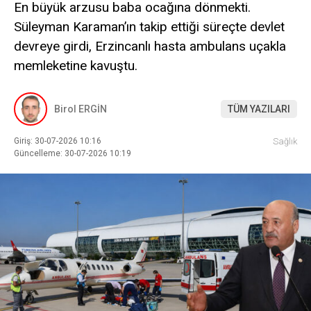
En büyük arzusu baba ocağına dönmekti.
Süleyman Karaman’ın takip ettiği süreçte devlet
devreye girdi, Erzincanlı hasta ambulans uçakla
memleketine kavuştu.
Birol ERGİN
TÜM YAZILARI
Giriş: 30-07-2026 10:16
Sağlık
Güncelleme: 30-07-2026 10:19