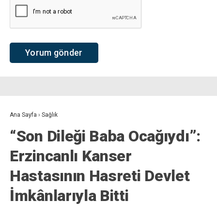
Ana Sayfa
›
Sağlık
“Son Dileği Baba Ocağıydı”:
Erzincanlı Kanser
Hastasının Hasreti Devlet
İmkânlarıyla Bitti