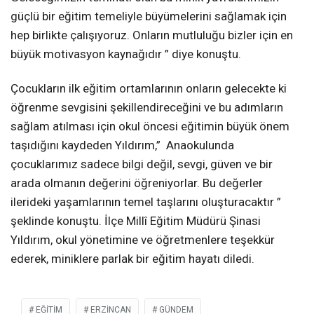
güçlü bir eğitim temeliyle büyümelerini sağlamak için
hep birlikte çalışıyoruz. Onların mutluluğu bizler için en
büyük motivasyon kaynağıdır ” diye konuştu.
Çocukların ilk eğitim ortamlarının onların gelecekte ki
öğrenme sevgisini şekillendireceğini ve bu adımların
sağlam atılması için okul öncesi eğitimin büyük önem
taşıdığını kaydeden Yıldırım,” Anaokulunda
çocuklarımız sadece bilgi değil, sevgi, güven ve bir
arada olmanın değerini öğreniyorlar. Bu değerler
ilerideki yaşamlarının temel taşlarını oluşturacaktır ”
şeklinde konuştu. İlçe Millî Eğitim Müdürü Şinasi
Yıldırım, okul yönetimine ve öğretmenlere teşekkür
ederek, miniklere parlak bir eğitim hayatı diledi.
EĞITIM
ERZİNCAN
GÜNDEM