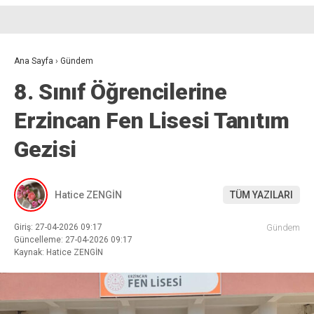
Ana Sayfa
›
Gündem
8. Sınıf Öğrencilerine
Erzincan Fen Lisesi Tanıtım
Gezisi
Hatice ZENGİN
TÜM YAZILARI
Giriş: 27-04-2026 09:17
Gündem
Güncelleme: 27-04-2026 09:17
Kaynak: Hatice ZENGİN