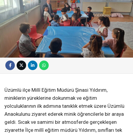
Üzümlü ilçe Millî Eğitim Müdürü Şinasi Yıldırım,
miniklerin yüreklerine dokunmak ve eğitim
yolculuklarının ilk adımına tanıklık etmek üzere Üzümlü
Anaokulunu ziyaret ederek minik öğrencilerle bir araya
geldi. Sıcak ve samimi bir atmosferde gerçekleşen
ziyarette İlçe millî eğitim müdürü Yıldırım, sınıfları tek