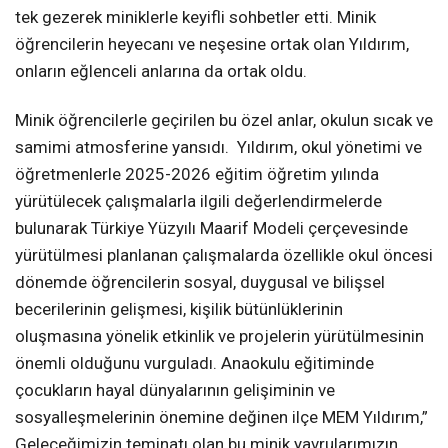
tek gezerek miniklerle keyifli sohbetler etti. Minik
öğrencilerin heyecanı ve neşesine ortak olan Yıldırım,
onların eğlenceli anlarına da ortak oldu.
Minik öğrencilerle geçirilen bu özel anlar, okulun sıcak ve
samimi atmosferine yansıdı. Yıldırım, okul yönetimi ve
öğretmenlerle 2025-2026 eğitim öğretim yılında
yürütülecek çalışmalarla ilgili değerlendirmelerde
bulunarak Türkiye Yüzyılı Maarif Modeli çerçevesinde
yürütülmesi planlanan çalışmalarda özellikle okul öncesi
dönemde öğrencilerin sosyal, duygusal ve bilişsel
becerilerinin gelişmesi, kişilik bütünlüklerinin
oluşmasına yönelik etkinlik ve projelerin yürütülmesinin
önemli olduğunu vurguladı. Anaokulu eğitiminde
çocukların hayal dünyalarının gelişiminin ve
sosyalleşmelerinin önemine değinen ilçe MEM Yıldırım,”
Geleceğimizin teminatı olan bu minik yavrularımızın