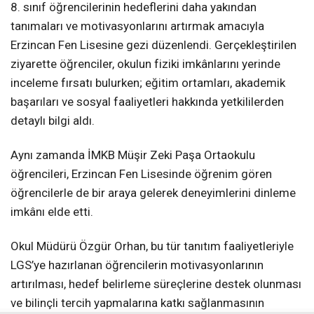
8. sınıf öğrencilerinin hedeflerini daha yakından
tanımaları ve motivasyonlarını artırmak amacıyla
Erzincan Fen Lisesine gezi düzenlendi. Gerçekleştirilen
ziyarette öğrenciler, okulun fiziki imkânlarını yerinde
inceleme fırsatı bulurken; eğitim ortamları, akademik
başarıları ve sosyal faaliyetleri hakkında yetkililerden
detaylı bilgi aldı.
Aynı zamanda İMKB Müşir Zeki Paşa Ortaokulu
öğrencileri, Erzincan Fen Lisesinde öğrenim gören
öğrencilerle de bir araya gelerek deneyimlerini dinleme
imkânı elde etti.
Okul Müdürü Özgür Orhan, bu tür tanıtım faaliyetleriyle
LGS’ye hazırlanan öğrencilerin motivasyonlarının
artırılması, hedef belirleme süreçlerine destek olunması
ve bilinçli tercih yapmalarına katkı sağlanmasının