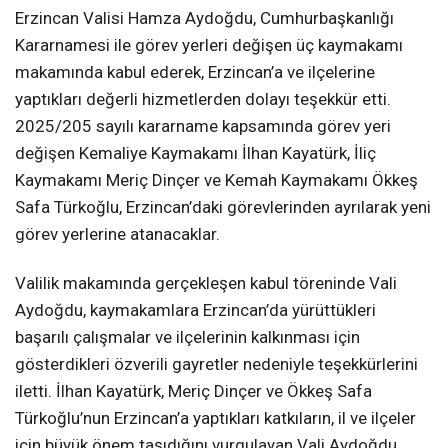
Erzincan Valisi Hamza Aydoğdu, Cumhurbaşkanlığı
Kararnamesi ile görev yerleri değişen üç kaymakamı
makamında kabul ederek, Erzincan’a ve ilçelerine
yaptıkları değerli hizmetlerden dolayı teşekkür etti.
2025/205 sayılı kararname kapsamında görev yeri
değişen Kemaliye Kaymakamı İlhan Kayatürk, İliç
Kaymakamı Meriç Dinçer ve Kemah Kaymakamı Ökkeş
Safa Türkoğlu, Erzincan’daki görevlerinden ayrılarak yeni
görev yerlerine atanacaklar.
Valilik makamında gerçekleşen kabul töreninde Vali
Aydoğdu, kaymakamlara Erzincan’da yürüttükleri
başarılı çalışmalar ve ilçelerinin kalkınması için
gösterdikleri özverili gayretler nedeniyle teşekkürlerini
iletti. İlhan Kayatürk, Meriç Dinçer ve Ökkeş Safa
Türkoğlu’nun Erzincan’a yaptıkları katkıların, il ve ilçeler
için büyük önem taşıdığını vurgulayan Vali Aydoğdu,