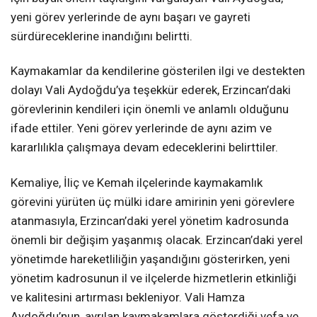
yeni görev yerlerinde de aynı başarı ve gayreti
sürdüreceklerine inandığını belirtti.
Kaymakamlar da kendilerine gösterilen ilgi ve destekten
dolayı Vali Aydoğdu’ya teşekkür ederek, Erzincan’daki
görevlerinin kendileri için önemli ve anlamlı olduğunu
ifade ettiler. Yeni görev yerlerinde de aynı azim ve
kararlılıkla çalışmaya devam edeceklerini belirttiler.
Kemaliye, İliç ve Kemah ilçelerinde kaymakamlık
görevini yürüten üç mülki idare amirinin yeni görevlere
atanmasıyla, Erzincan’daki yerel yönetim kadrosunda
önemli bir değişim yaşanmış olacak. Erzincan’daki yerel
yönetimde hareketliliğin yaşandığını gösterirken, yeni
yönetim kadrosunun il ve ilçelerde hizmetlerin etkinliği
ve kalitesini artırması bekleniyor. Vali Hamza
Aydoğdu’nun, ayrılan kaymakamlara gösterdiği vefa ve