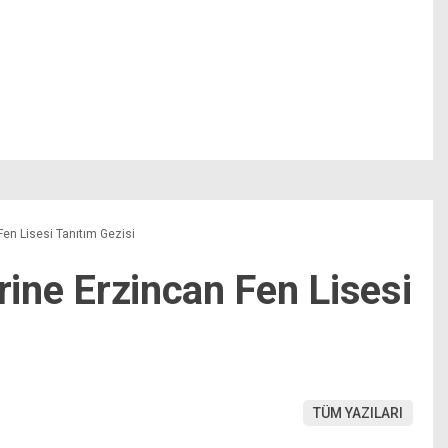
Fen Lisesi Tanıtım Gezisi
erine Erzincan Fen Lisesi
TÜM YAZILARI