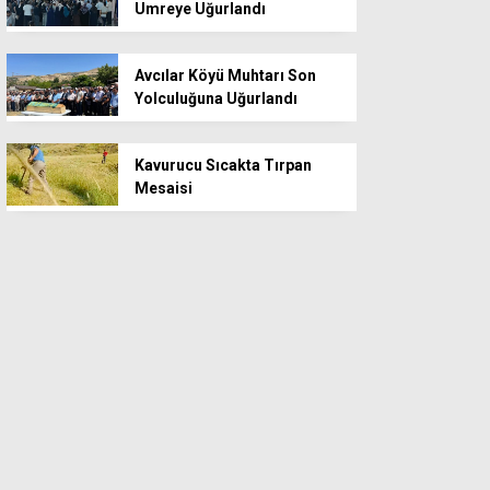
Umreye Uğurlandı
Avcılar Köyü Muhtarı Son
Yolculuğuna Uğurlandı
Kavurucu Sıcakta Tırpan
Mesaisi