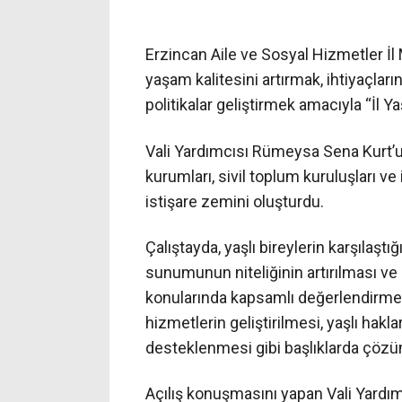
Erzincan Aile ve Sosyal Hizmetler İl
yaşam kalitesini artırmak, ihtiyaçları
politikalar geliştirmek amacıyla “İl Y
Vali Yardımcısı Rümeysa Sena Kurt’un
kurumları, sivil toplum kuruluşları ve 
istişare zemini oluşturdu.
Çalıştayda, yaşlı bireylerin karşılaşt
sunumunun niteliğinin artırılması ve 
konularında kapsamlı değerlendirmeler
hizmetlerin geliştirilmesi, yaşlı hak
desteklenmesi gibi başlıklarda çözüm 
Açılış konuşmasını yapan Vali Yardı