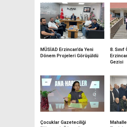
MÜSİAD Erzincan’da Yeni
8. Sınıf
Dönem Projeleri Görüşüldü
Erzinca
Gezisi
Çocuklar Gazeteciliği
Mahalle