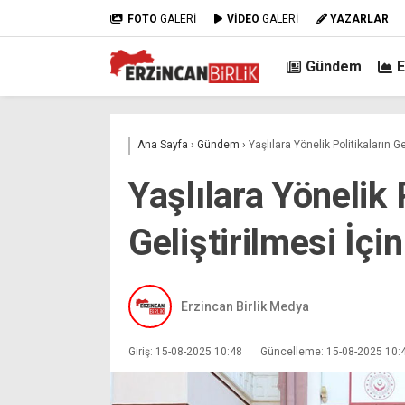
FOTO
GALERİ
VİDEO
GALERİ
YAZARLAR
Gündem
Ana Sayfa
›
Gündem
›
Yaşlılara Yönelik Politikaların G
Yaşlılara Yönelik 
Geliştirilmesi İç
Erzincan Birlik Medya
Giriş: 15-08-2025 10:48
Güncelleme: 15-08-2025 10: