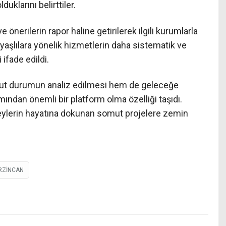
duklarını belirttiler.
 önerilerin rapor haline getirilerek ilgili kurumlarla
yaşlılara yönelik hizmetlerin daha sistematik ve
 ifade edildi.
vcut durumun analiz edilmesi hem de geleceğe
mından önemli bir platform olma özelliği taşıdı.
bireylerin hayatına dokunan somut projelere zemin
RZİNCAN