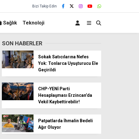
Bizi Takip Edin
Sağlık
Teknoloji
SON HABERLER
Sokak Satıcılarına Nefes
Yok: Tonlarca Uyuşturucu Ele
Geçirildi
CHP-YENİ Parti
Hesaplaşması Erzincan’da
Vekil Kaybettirebilir!
Patpatlarda İhmalin Bedeli
Ağır Oluyor