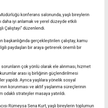
 Müdürlüğü konferans salonunda, yaşlı bireylerin
nı daha iyi anlamak ve yerel düzeyde etkili
aşlı Çalıştayı” düzenlendi.
 başkanlığında gerçekleştirilen çalıştay, kamu
ilgili paydaşları bir araya getirerek önemli bir
ığı sorunların çok yönlü olarak ele alınması, hizmet
kurumlar arası iş birliğinin güçlendirilmesi
 yapıldı. Ayrıca yaşlılara yönelik sosyal
larının korunması ve aktif yaşlanma süreçlerinin
odaklı stratejiler masaya yatırıldı.
mcısı Rümeysa Sena Kurt, yaşlı bireylerin toplumun