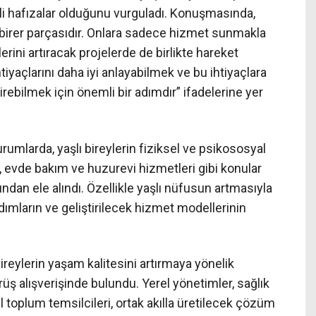
i hafızalar olduğunu vurguladı. Konuşmasında,
birer parçasıdır. Onlara sadece hizmet sunmakla
rini artıracak projelerde de birlikte hareket
tiyaçlarını daha iyi anlayabilmek ve bu ihtiyaçlara
tirebilmek için önemli bir adımdır” ifadelerine yer
mlarda, yaşlı bireylerin fiziksel ve psikososyal
im, evde bakım ve huzurevi hizmetleri gibi konular
ndan ele alındı. Özellikle yaşlı nüfusun artmasıyla
adımların ve geliştirilecek hizmet modellerinin
bireylerin yaşam kalitesini artırmaya yönelik
üş alışverişinde bulundu. Yerel yönetimler, sağlık
l toplum temsilcileri, ortak akılla üretilecek çözüm