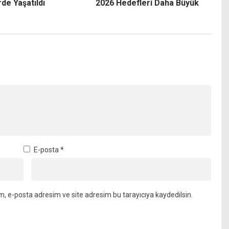
de Yaşatıldı
2026 Hedefleri Daha Büyük
E-posta
*
m, e-posta adresim ve site adresim bu tarayıcıya kaydedilsin.