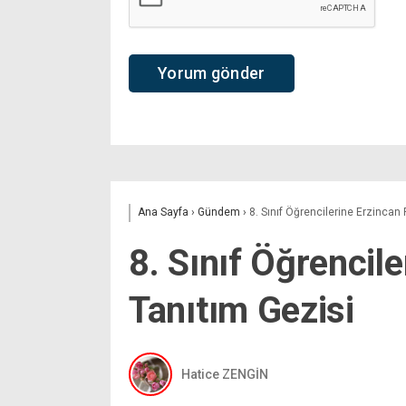
Ana Sayfa
›
Gündem
›
8. Sınıf Öğrencilerine Erzincan 
8. Sınıf Öğrencil
Tanıtım Gezisi
Hatice ZENGİN