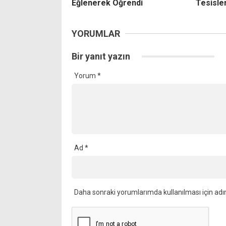
Eğlenerek Öğrendi
Tesisler
YORUMLAR
Bir yanıt yazın
Yorum
*
Ad
*
Daha sonraki yorumlarımda kullanılması için adı