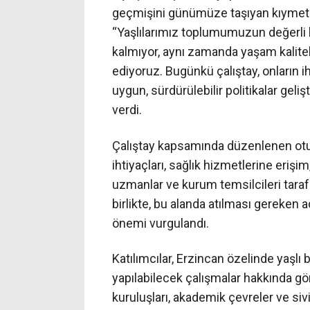
geçmişini günümüze taşıyan kıymetl
“Yaşlılarımız toplumumuzun değerli 
kalmıyor, aynı zamanda yaşam kalitele
ediyoruz. Bugünkü çalıştay, onların ih
uygun, sürdürülebilir politikalar geliş
verdi.
Çalıştay kapsamında düzenlenen oturu
ihtiyaçları, sağlık hizmetlerine eriş
uzmanlar ve kurum temsilcileri tarafı
birlikte, bu alanda atılması gereken 
önemi vurgulandı.
Katılımcılar, Erzincan özelinde yaşlı 
yapılabilecek çalışmalar hakkında gör
kuruluşları, akademik çevreler ve sivi