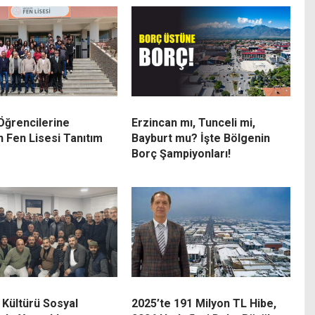
 Öğrencilerine
Erzincan mı, Tunceli mi,
n Fen Lisesi Tanıtım
Bayburt mu? İşte Bölgenin
Borç Şampiyonları!
 Kültürü Sosyal
2025’te 191 Milyon TL Hibe,