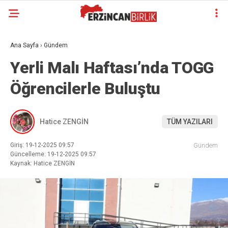
Ana Sayfa
›
Gündem
Yerli Malı Haftası’nda TOGG
Öğrencilerle Buluştu
Hatice ZENGİN
TÜM YAZILARI
Giriş: 19-12-2025 09:57
Gündem
Güncelleme: 19-12-2025 09:57
Kaynak: Hatice ZENGİN