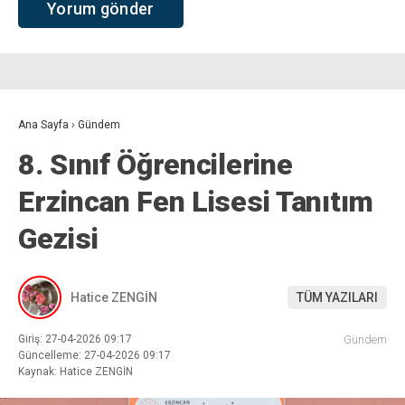
Ana Sayfa
›
Gündem
8. Sınıf Öğrencilerine
Erzincan Fen Lisesi Tanıtım
Gezisi
Hatice ZENGİN
TÜM YAZILARI
Giriş: 27-04-2026 09:17
Gündem
Güncelleme: 27-04-2026 09:17
Kaynak: Hatice ZENGİN