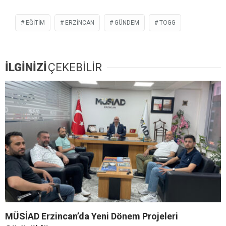
EĞITIM
ERZİNCAN
GÜNDEM
TOGG
İLGİNİZİ
ÇEKEBİLİR
MÜSİAD Erzincan’da Yeni Dönem Projeleri