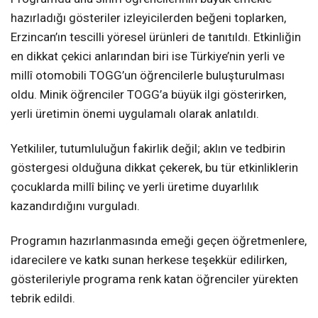
hazırladığı gösteriler izleyicilerden beğeni toplarken,
Erzincan’ın tescilli yöresel ürünleri de tanıtıldı. Etkinliğin
en dikkat çekici anlarından biri ise Türkiye’nin yerli ve
millî otomobili TOGG’un öğrencilerle buluşturulması
oldu. Minik öğrenciler TOGG’a büyük ilgi gösterirken,
yerli üretimin önemi uygulamalı olarak anlatıldı.
Yetkililer, tutumluluğun fakirlik değil; aklın ve tedbirin
göstergesi olduğuna dikkat çekerek, bu tür etkinliklerin
çocuklarda millî bilinç ve yerli üretime duyarlılık
kazandırdığını vurguladı.
Programın hazırlanmasında emeği geçen öğretmenlere,
idarecilere ve katkı sunan herkese teşekkür edilirken,
gösterileriyle programa renk katan öğrenciler yürekten
tebrik edildi.