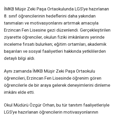
İMKB Müşir Zeki Paşa Ortaokulunda LGS’ye hazırlanan
8. sınıf öğrencilerinin hedeflerini daha yakından
tanımaları ve motivasyonlarını artırmak amacıyla
Erzincan Fen Lisesine gezi düzenlendi. Gerçekleştirilen
ziyarette öğrenciler, okulun fiziki imkânlarını yerinde
inceleme fırsatı bulurken; eğitim ortamları, akademik
başarıları ve sosyal faaliyetleri hakkında yetkililerden
detaylı bilgi aldı.
Aynı zamanda İMKB Müşir Zeki Paşa Ortaokulu
öğrencileri, Erzincan Fen Lisesinde öğrenim gören
öğrencilerle de bir araya gelerek deneyimlerini dinleme
imkânı elde etti.
Okul Müdürü Özgür Orhan, bu tür tanıtım faaliyetleriyle
LGS’ye hazırlanan öğrencilerin motivasyonlarının