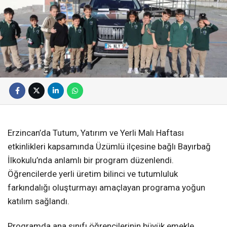
Erzincan’da Tutum, Yatırım ve Yerli Malı Haftası
etkinlikleri kapsamında Üzümlü ilçesine bağlı Bayırbağ
İlkokulu’nda anlamlı bir program düzenlendi.
Öğrencilerde yerli üretim bilinci ve tutumluluk
farkındalığı oluşturmayı amaçlayan programa yoğun
katılım sağlandı.
Programda ana sınıfı öğrencilerinin büyük emekle