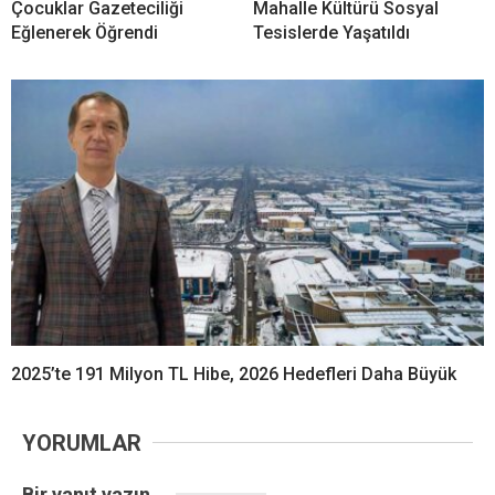
Çocuklar Gazeteciliği
Mahalle Kültürü Sosyal
Eğlenerek Öğrendi
Tesislerde Yaşatıldı
2025’te 191 Milyon TL Hibe, 2026 Hedefleri Daha Büyük
YORUMLAR
Bir yanıt yazın