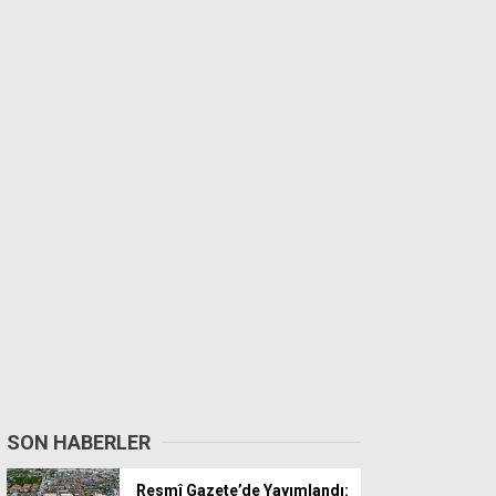
SON HABERLER
Resmî Gazete’de Yayımlandı: