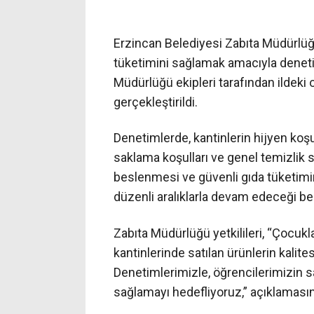
Erzincan Belediyesi Zabıta Müdürlüğü
tüketimini sağlamak amacıyla deneti
Müdürlüğü ekipleri tarafından ildeki
gerçekleştirildi.
Denetimlerde, kantinlerin hijyen koşul
saklama koşulları ve genel temizlik sta
beslenmesi ve güvenli gıda tüketimi
düzenli aralıklarla devam edeceği beli
Zabıta Müdürlüğü yetkilileri, “Çocukla
kantinlerinde satılan ürünlerin kalit
Denetimlerimizle, öğrencilerimizin s
sağlamayı hedefliyoruz,” açıklaması