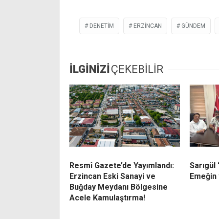
DENETİM
ERZİNCAN
GÜNDEM
İLGİNİZİ
ÇEKEBİLİR
Resmî Gazete’de Yayımlandı:
Sarıgül 
Erzincan Eski Sanayi ve
Emeğin 
Buğday Meydanı Bölgesine
Acele Kamulaştırma!