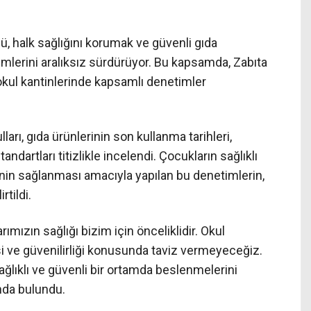
, halk sağlığını korumak ve güvenli gıda
mlerini aralıksız sürdürüyor. Bu kapsamda, Zabıta
 okul kantinlerinde kapsamlı denetimler
ları, gıda ürünlerinin son kullanma tarihleri,
ndartları titizlikle incelendi. Çocukların sağlıklı
nin sağlanması amacıyla yapılan bu denetimlerin,
rtildi.
rımızın sağlığı bizim için önceliklidir. Okul
esi ve güvenilirliği konusunda taviz vermeyeceğiz.
ağlıklı ve güvenli bir ortamda beslenmelerini
nda bulundu.