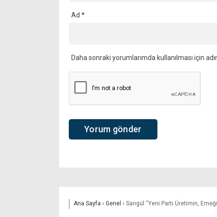
Ad
*
Daha sonraki yorumlarımda kullanılması için adı
Ana Sayfa
›
Genel
›
Sarıgül “Yeni Parti Üretimin, Emeği