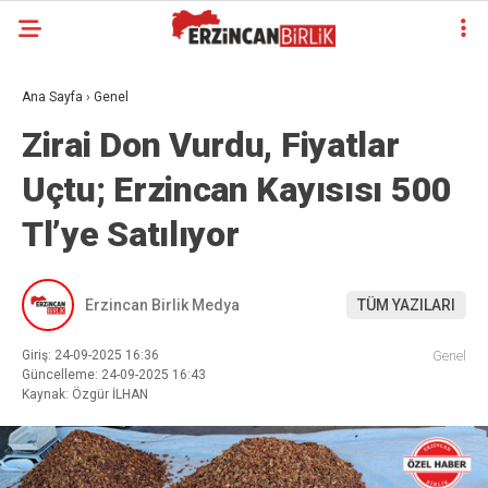
Ana Sayfa
›
Genel
Zirai Don Vurdu, Fiyatlar
Uçtu; Erzincan Kayısısı 500
Tl’ye Satılıyor
Erzincan Birlik Medya
TÜM YAZILARI
Giriş: 24-09-2025 16:36
Genel
Güncelleme: 24-09-2025 16:43
Kaynak: Özgür İLHAN