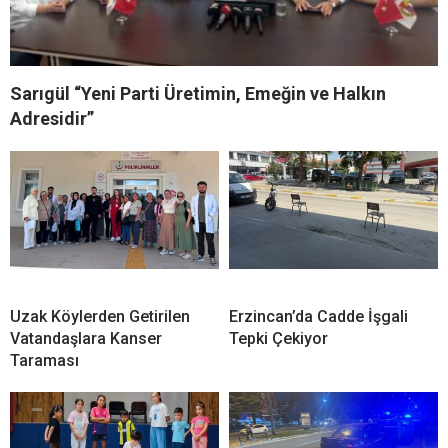
Sarıgül “Yeni Parti Üretimin, Emeğin ve Halkın
Adresidir”
Uzak Köylerden Getirilen
Erzincan’da Cadde İşgali
Vatandaşlara Kanser
Tepki Çekiyor
Taraması