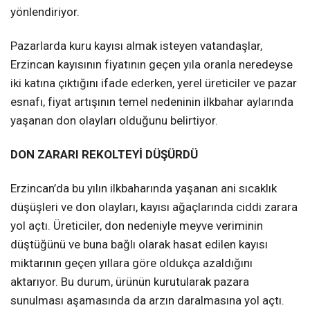
yönlendiriyor.
Pazarlarda kuru kayısı almak isteyen vatandaşlar,
Erzincan kayısının fiyatının geçen yıla oranla neredeyse
iki katına çıktığını ifade ederken, yerel üreticiler ve pazar
esnafı, fiyat artışının temel nedeninin ilkbahar aylarında
yaşanan don olayları olduğunu belirtiyor.
DON ZARARI REKOLTEYİ DÜŞÜRDÜ
Erzincan’da bu yılın ilkbaharında yaşanan ani sıcaklık
düşüşleri ve don olayları, kayısı ağaçlarında ciddi zarara
yol açtı. Üreticiler, don nedeniyle meyve veriminin
düştüğünü ve buna bağlı olarak hasat edilen kayısı
miktarının geçen yıllara göre oldukça azaldığını
aktarıyor. Bu durum, ürünün kurutularak pazara
sunulması aşamasında da arzın daralmasına yol açtı.