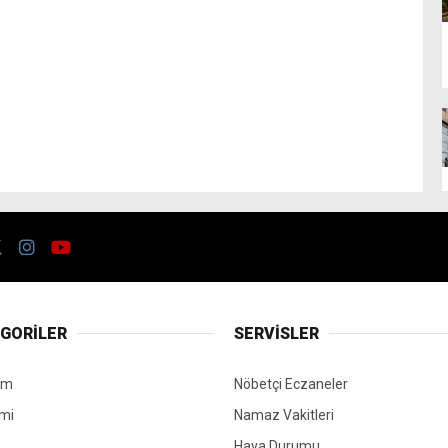
GORİLER
SERVİSLER
em
Nöbetçi Eczaneler
mi
Namaz Vakitleri
Hava Durumu