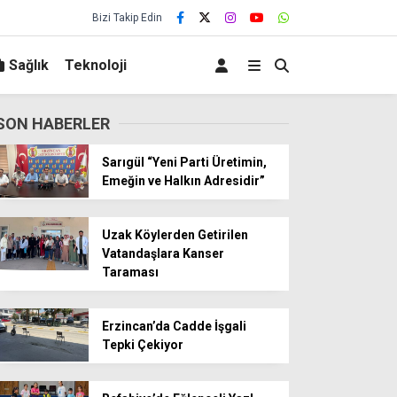
Bizi Takip Edin
Sağlık
Teknoloji
SON HABERLER
Sarıgül “Yeni Parti Üretimin,
Emeğin ve Halkın Adresidir”
Uzak Köylerden Getirilen
Vatandaşlara Kanser
Taraması
Erzincan’da Cadde İşgali
Tepki Çekiyor