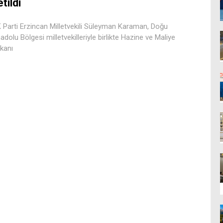
etildi
 Parti Erzincan Milletvekili Süleyman Karaman, Doğu
adolu Bölgesi milletvekilleriyle birlikte Hazine ve Maliye
kanı