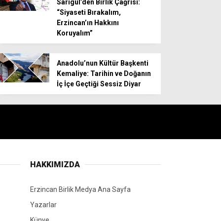
Sarıgül’den Birlik Çağrısı:
“Siyaseti Bırakalım,
Erzincan’ın Hakkını
Koruyalım”
Anadolu’nun Kültür Başkenti
Kemaliye: Tarihin ve Doğanın
İç İçe Geçtiği Sessiz Diyar
HAKKIMIZDA
Erzincan Birlik Medya Ana Sayfa
Yazarlar
Künye