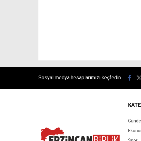
Sosyal medya hesaplarımızı keşfedin
KATE
Günd
Ekono
Spor