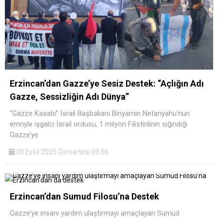
Erzincan’dan Gazze’ye Sesiz Destek: “Açlığın Adı
Gazze, Sessizliğin Adı Dünya”
“Gazze Kasabı” İsrail Başbakanı Binyamin Netanyahu’nun
emriyle işgalci İsrail ordusu, 1 milyon Filistinlinin sığındığı
Gazze’ye
20 Eylül 2025 Cumartesi 09:56
Erzincan’dan Sumud Filosu’na Destek
Gazze’ye insani yardım ulaştırmayı amaçlayan Sumud