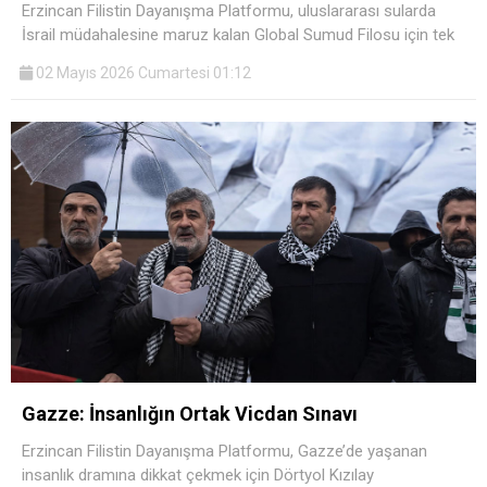
Erzincan Filistin Dayanışma Platformu, uluslararası sularda
İsrail müdahalesine maruz kalan Global Sumud Filosu için tek
02 Mayıs 2026 Cumartesi 01:12
Gazze: İnsanlığın Ortak Vicdan Sınavı
Erzincan Filistin Dayanışma Platformu, Gazze’de yaşanan
insanlık dramına dikkat çekmek için Dörtyol Kızılay