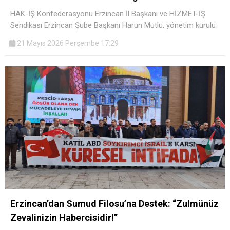
HAK-İŞ Konfederasyonu Erzincan İl Başkanı ve HİZMET-İŞ
Sendikası Erzincan Şube Başkanı Harun Mutlu, yönetim kurulu
21 Mayıs 2026 Perşembe 17:29
Erzincan’dan Sumud Filosu’na Destek: “Zulmünüz
Zevalinizin Habercisidir!”