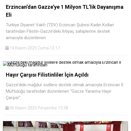
Erzincan’dan Gazze’ye 1 Milyon TL’lik Dayanışma
Eli
Türkiye Diyanet Vakfı (TDV) Erzincan Şubesi Kadın Kolları
tarafından Filistin-Gazze’deki ihtiyaç sahiplerine destek
amacıyla düzenlenen
14 Kasım 2025 Cuma 12:17
Hayır Çarşısı Filistinliler İçin Açıldı
Gazze’deki mağdur sivillere destek olmak amacıyla Erzincan İl
Müftülüğü tarafından düzenlenen “Gazze Yararına Hayır
Çarşısı”
06 Kasım 2025 Perşembe 13:38