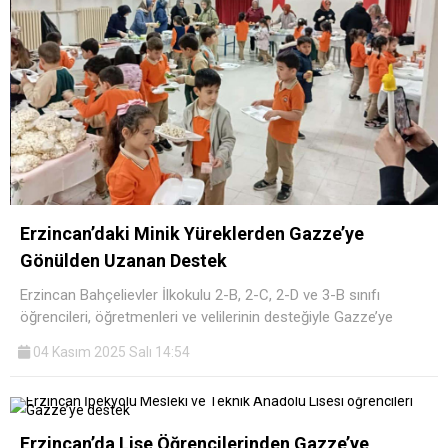
Erzincan’daki Minik Yüreklerden Gazze’ye
Gönülden Uzanan Destek
Erzincan Bahçelievler İlkokulu 2-B, 2-C, 2-D ve 3-B sınıfı
öğrencileri, öğretmenleri ve velilerinin desteğiyle Gazze’ye
04 Kasım 2025 Salı 14:54
Erzincan’da Lise Öğrencilerinden Gazze’ye