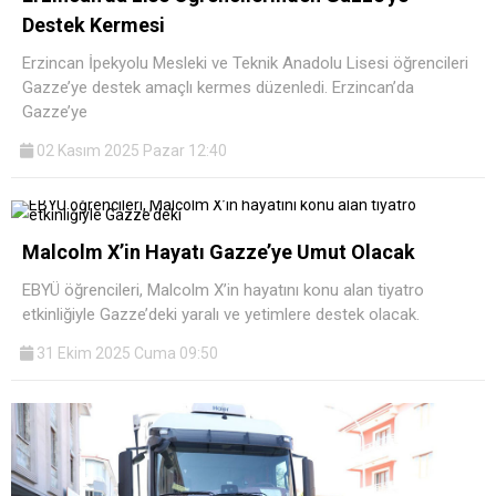
Destek Kermesi
Erzincan İpekyolu Mesleki ve Teknik Anadolu Lisesi öğrencileri
Gazze’ye destek amaçlı kermes düzenledi. Erzincan’da
Gazze’ye
02 Kasım 2025 Pazar 12:40
Malcolm X’in Hayatı Gazze’ye Umut Olacak
EBYÜ öğrencileri, Malcolm X’in hayatını konu alan tiyatro
etkinliğiyle Gazze’deki yaralı ve yetimlere destek olacak.
31 Ekim 2025 Cuma 09:50