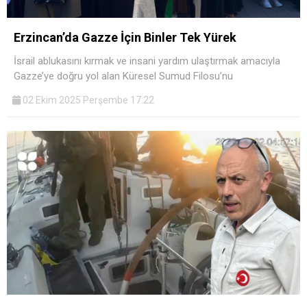
Erzincan’da Gazze İçin Binler Tek Yürek
İsrail ablukasını kırmak ve insani yardım ulaştırmak amacıyla
Gazze’ye doğru yol alan Küresel Sumud Filosu’nu
02 Ekim 2025 Perşembe 17:22