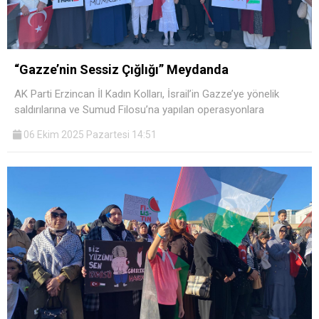
“Gazze’nin Sessiz Çığlığı” Meydanda
AK Parti Erzincan İl Kadın Kolları, İsrail’in Gazze’ye yönelik
saldırılarına ve Sumud Filosu’na yapılan operasyonlara
06 Ekim 2025 Pazartesi 14:51