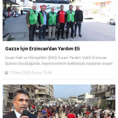
Gazze İçin Erzincan’dan Yardım Eli
İnsan Hak ve Hürriyetleri (İHH) İnsani Yardım Vakfı Erzincan
Şubesi öncülüğünde, hayırseverlerin katkılarıyla toplanan insani
17 Ekim 2025 Cuma 15:46