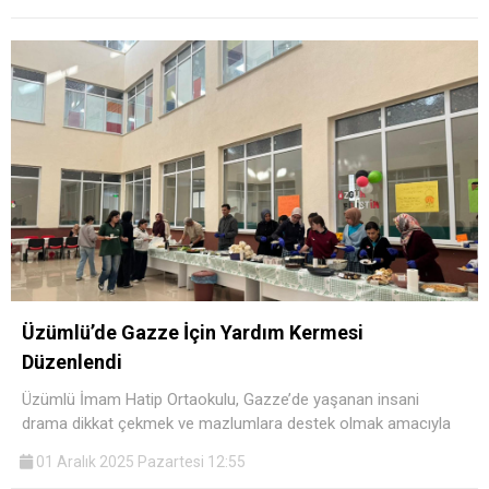
Üzümlü’de Gazze İçin Yardım Kermesi
Düzenlendi
Üzümlü İmam Hatip Ortaokulu, Gazze’de yaşanan insani
drama dikkat çekmek ve mazlumlara destek olmak amacıyla
01 Aralık 2025 Pazartesi 12:55