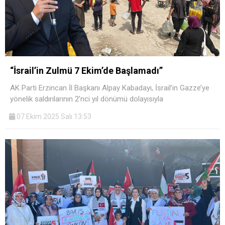
“İsrail’in Zulmü 7 Ekim’de Başlamadı”
AK Parti Erzincan İl Başkanı Alpay Kabadayı, İsrail’in Gazze’ye
yönelik saldırılarının 2’nci yıl dönümü dolayısıyla
07 Ekim 2025 Salı 13:53