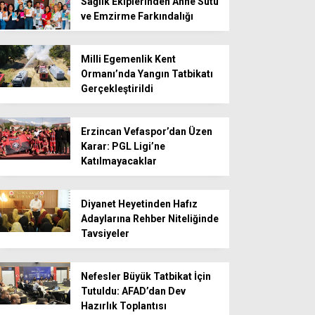
Sağlık Ekiplerinden Anne Sütü
ve Emzirme Farkındalığı
Milli Egemenlik Kent
Ormanı’nda Yangın Tatbikatı
Gerçekleştirildi
Erzincan Vefaspor’dan Üzen
Karar: PGL Ligi’ne
Katılmayacaklar
Diyanet Heyetinden Hafız
Adaylarına Rehber Niteliğinde
Tavsiyeler
Nefesler Büyük Tatbikat İçin
Tutuldu: AFAD’dan Dev
Hazırlık Toplantısı