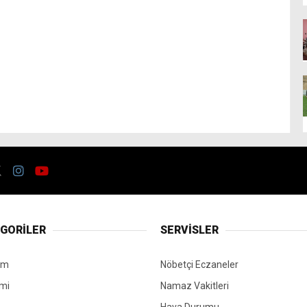
GORİLER
SERVİSLER
em
Nöbetçi Eczaneler
mi
Namaz Vakitleri