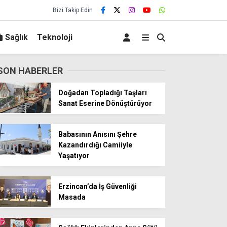
Bizi Takip Edin
Sağlık
Teknoloji
SON HABERLER
Doğadan Topladığı Taşları
Sanat Eserine Dönüştürüyor
Babasının Anısını Şehre
Kazandırdığı Camiiyle
Yaşatıyor
Erzincan’da İş Güvenliği
Masada