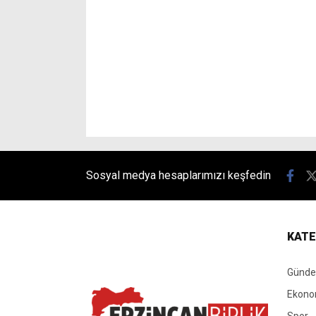
Sosyal medya hesaplarımızı keşfedin
KATE
Günd
Ekono