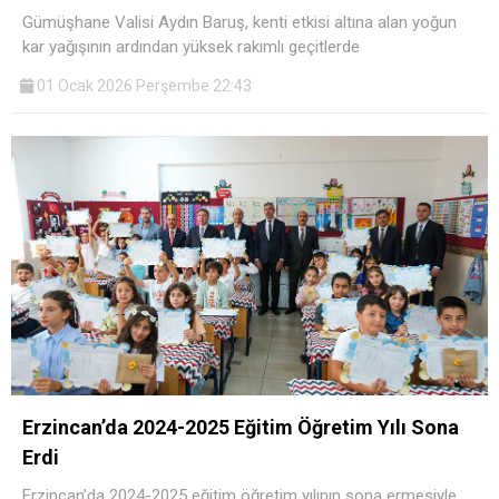
Gümüşhane Valisi Aydın Baruş, kenti etkisi altına alan yoğun
kar yağışının ardından yüksek rakımlı geçitlerde
01 Ocak 2026 Perşembe 22:43
Erzincan’da 2024-2025 Eğitim Öğretim Yılı Sona
Erdi
Erzincan’da 2024-2025 eğitim öğretim yılının sona ermesiyle