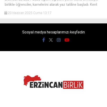
birlikte öğrenciler, karnelerini alarak yaz tatiline başladı. Kent
20 Haziran 2025 Cuma 13:17
Sosyal medya hesaplarımızı keşfedin