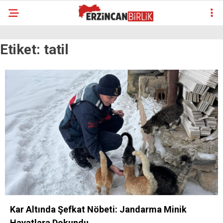
Etiket:
tatil
Kar Altında Şefkat Nöbeti: Jandarma Minik
Hayatlara Dokundu