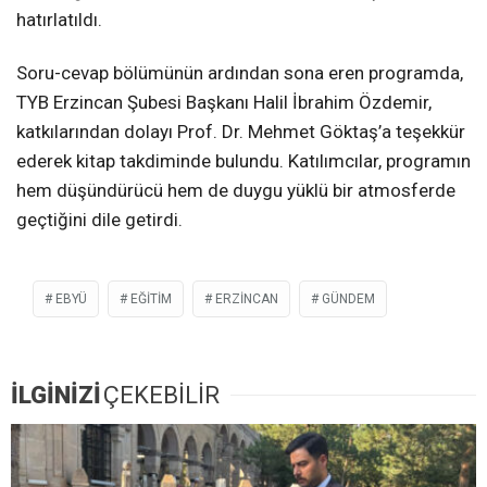
hatırlatıldı.
Soru-cevap bölümünün ardından sona eren programda,
TYB Erzincan Şubesi Başkanı Halil İbrahim Özdemir,
katkılarından dolayı Prof. Dr. Mehmet Göktaş’a teşekkür
ederek kitap takdiminde bulundu. Katılımcılar, programın
hem düşündürücü hem de duygu yüklü bir atmosferde
geçtiğini dile getirdi.
EBYÜ
EĞITIM
ERZİNCAN
GÜNDEM
İLGİNİZİ
ÇEKEBİLİR