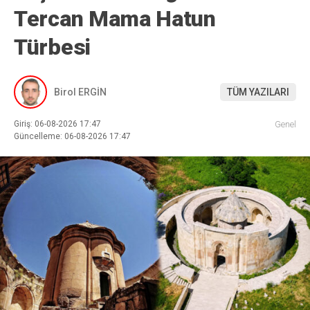
Tercan Mama Hatun
Türbesi
Birol ERGİN
TÜM YAZILARI
Giriş: 06-08-2026 17:47
Genel
Güncelleme: 06-08-2026 17:47