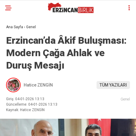
Ana Sayfa
›
Genel
Erzincan’da Âkif Buluşması:
Modern Çağa Ahlak ve
Duruş Mesajı
Hatice ZENGİN
TÜM YAZILARI
Giriş: 04-01-2026 13:13
Genel
Güncelleme: 04-01-2026 13:13
Kaynak: Hatice ZENGİN