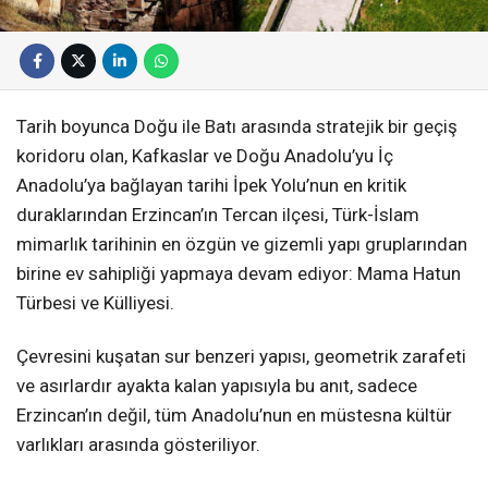
Tarih boyunca Doğu ile Batı arasında stratejik bir geçiş
koridoru olan, Kafkaslar ve Doğu Anadolu’yu İç
Anadolu’ya bağlayan tarihi İpek Yolu’nun en kritik
duraklarından Erzincan’ın Tercan ilçesi, Türk-İslam
mimarlık tarihinin en özgün ve gizemli yapı gruplarından
birine ev sahipliği yapmaya devam ediyor: Mama Hatun
Türbesi ve Külliyesi.
Çevresini kuşatan sur benzeri yapısı, geometrik zarafeti
ve asırlardır ayakta kalan yapısıyla bu anıt, sadece
Erzincan’ın değil, tüm Anadolu’nun en müstesna kültür
varlıkları arasında gösteriliyor.