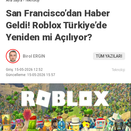
Ana Sayfa
›
Teknoloji
San Francisco’dan Haber
Geldi! Roblox Türkiye’de
Yeniden mi Açılıyor?
Birol ERGİN
TÜM YAZILARI
Giriş: 15-05-2026 12:52
Teknoloji
Güncelleme: 15-05-2026 15:57