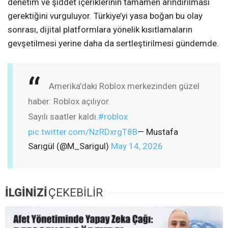
denetim ve şiddet içeriklerinin tamamen arındırılması
gerektiğini vurguluyor. Türkiye’yi yasa boğan bu olay
sonrası, dijital platformlara yönelik kısıtlamaların
gevşetilmesi yerine daha da sertleştirilmesi gündemde.
Amerika’daki Roblox merkezinden güzel
haber: Roblox açılıyor.
Sayılı saatler kaldı.
#roblox
pic.twitter.com/NzRDxrgT8B
— Mustafa
Sarıgül (@M_Sarigul)
May 14, 2026
İLGİNİZİ
ÇEKEBİLİR