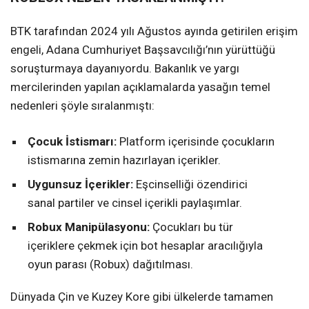
BTK tarafından 2024 yılı Ağustos ayında getirilen erişim
engeli, Adana Cumhuriyet Başsavcılığı’nın yürüttüğü
soruşturmaya dayanıyordu. Bakanlık ve yargı
mercilerinden yapılan açıklamalarda yasağın temel
nedenleri şöyle sıralanmıştı:
Çocuk İstismarı:
Platform içerisinde çocukların
istismarına zemin hazırlayan içerikler.
Uygunsuz İçerikler:
Eşcinselliği özendirici
sanal partiler ve cinsel içerikli paylaşımlar.
Robux Manipülasyonu:
Çocukları bu tür
içeriklere çekmek için bot hesaplar aracılığıyla
oyun parası (Robux) dağıtılması.
Dünyada Çin ve Kuzey Kore gibi ülkelerde tamamen