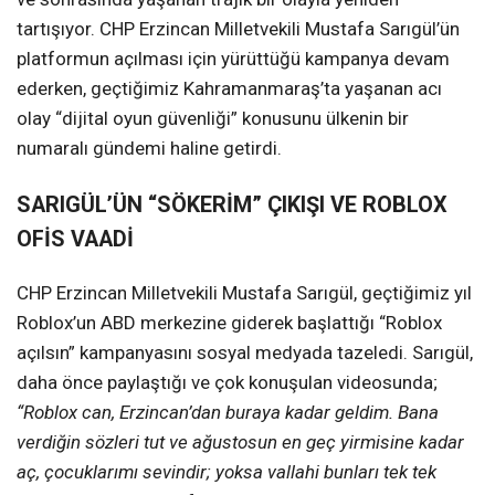
tartışıyor. CHP Erzincan Milletvekili Mustafa Sarıgül’ün
platformun açılması için yürüttüğü kampanya devam
ederken, geçtiğimiz Kahramanmaraş’ta yaşanan acı
olay “dijital oyun güvenliği” konusunu ülkenin bir
numaralı gündemi haline getirdi.
SARIGÜL’ÜN “SÖKERİM” ÇIKIŞI VE ROBLOX
OFİS VAADİ
CHP Erzincan Milletvekili Mustafa Sarıgül, geçtiğimiz yıl
Roblox’un ABD merkezine giderek başlattığı “Roblox
açılsın” kampanyasını sosyal medyada tazeledi. Sarıgül,
daha önce paylaştığı ve çok konuşulan videosunda;
“Roblox can, Erzincan’dan buraya kadar geldim. Bana
verdiğin sözleri tut ve ağustosun en geç yirmisine kadar
aç, çocuklarımı sevindir; yoksa vallahi bunları tek tek