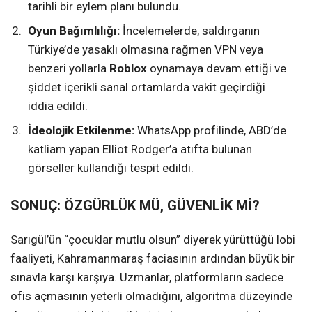
tarihli bir eylem planı bulundu.
Oyun Bağımlılığı:
İncelemelerde, saldırganın
Türkiye’de yasaklı olmasına rağmen VPN veya
benzeri yollarla
Roblox
oynamaya devam ettiği ve
şiddet içerikli sanal ortamlarda vakit geçirdiği
iddia edildi.
İdeolojik Etkilenme:
WhatsApp profilinde, ABD’de
katliam yapan Elliot Rodger’a atıfta bulunan
görseller kullandığı tespit edildi.
SONUÇ: ÖZGÜRLÜK MÜ, GÜVENLİK Mİ?
Sarıgül’ün “çocuklar mutlu olsun” diyerek yürüttüğü lobi
faaliyeti, Kahramanmaraş faciasının ardından büyük bir
sınavla karşı karşıya. Uzmanlar, platformların sadece
ofis açmasının yeterli olmadığını, algoritma düzeyinde