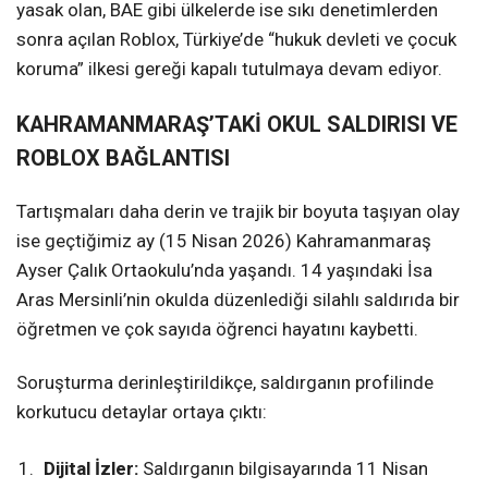
yasak olan, BAE gibi ülkelerde ise sıkı denetimlerden
sonra açılan Roblox, Türkiye’de “hukuk devleti ve çocuk
koruma” ilkesi gereği kapalı tutulmaya devam ediyor.
KAHRAMANMARAŞ’TAKİ OKUL SALDIRISI VE
ROBLOX BAĞLANTISI
Tartışmaları daha derin ve trajik bir boyuta taşıyan olay
ise geçtiğimiz ay (15 Nisan 2026) Kahramanmaraş
Ayser Çalık Ortaokulu’nda yaşandı. 14 yaşındaki İsa
Aras Mersinli’nin okulda düzenlediği silahlı saldırıda bir
öğretmen ve çok sayıda öğrenci hayatını kaybetti.
Soruşturma derinleştirildikçe, saldırganın profilinde
korkutucu detaylar ortaya çıktı:
Dijital İzler:
Saldırganın bilgisayarında 11 Nisan