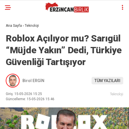
Ana Sayfa
›
Teknoloji
Roblox Açılıyor mu? Sarıgül
“Müjde Yakın” Dedi, Türkiye
Güvenliği Tartışıyor
Birol ERGİN
TÜM YAZILARI
Giriş: 15-05-2026 15:25
Teknoloji
Güncelleme: 15-05-2026 15:46