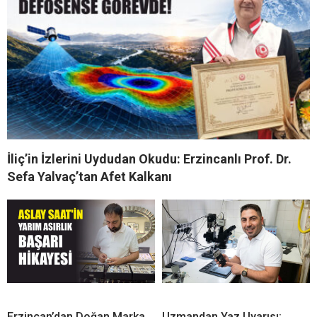
İliç’in İzlerini Uydudan Okudu: Erzincanlı Prof. Dr.
Sefa Yalvaç’tan Afet Kalkanı
Erzincan’dan Doğan Marka
Uzmandan Yaz Uyarısı: