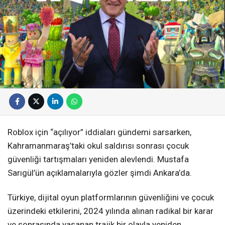
Roblox için “açılıyor” iddiaları gündemi sarsarken,
Kahramanmaraş’taki okul saldırısı sonrası çocuk
güvenliği tartışmaları yeniden alevlendi. Mustafa
Sarıgül’ün açıklamalarıyla gözler şimdi Ankara’da.
Türkiye, dijital oyun platformlarının güvenliğini ve çocuk
üzerindeki etkilerini, 2024 yılında alınan radikal bir karar
ve sonrasında yaşanan trajik bir olayla yeniden