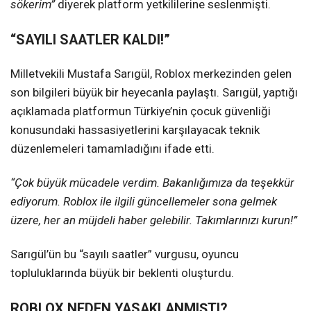
sökerim”
diyerek platform yetkililerine seslenmişti.
“SAYILI SAATLER KALDI!”
Milletvekili Mustafa Sarıgül, Roblox merkezinden gelen
son bilgileri büyük bir heyecanla paylaştı. Sarıgül, yaptığı
açıklamada platformun Türkiye’nin çocuk güvenliği
konusundaki hassasiyetlerini karşılayacak teknik
düzenlemeleri tamamladığını ifade etti.
“Çok büyük mücadele verdim. Bakanlığımıza da teşekkür
ediyorum. Roblox ile ilgili güncellemeler sona gelmek
üzere, her an müjdeli haber gelebilir. Takımlarınızı kurun!”
Sarıgül’ün bu “sayılı saatler” vurgusu, oyuncu
topluluklarında büyük bir beklenti oluşturdu.
ROBLOX NEDEN YASAKLANMIŞTI?