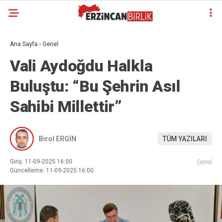
Ana Sayfa
›
Genel
Vali Aydoğdu Halkla
Buluştu: “Bu Şehrin Asıl
Sahibi Millettir”
Birol ERGİN
TÜM YAZILARI
Giriş: 11-09-2025 16:00
Genel
Güncelleme: 11-09-2025 16:00