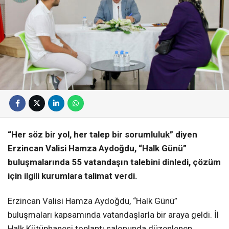
“Her söz bir yol, her talep bir sorumluluk” diyen
Erzincan Valisi Hamza Aydoğdu, “Halk Günü”
buluşmalarında 55 vatandaşın talebini dinledi, çözüm
için ilgili kurumlara talimat verdi.
Erzincan Valisi Hamza Aydoğdu,
“Halk Günü”
buluşmaları kapsamında vatandaşlarla bir araya geldi. İl
Halk Kütüphanesi toplantı salonunda düzenlenen