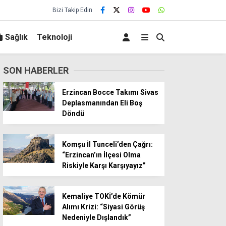
Bizi Takip Edin
Sağlık
Teknoloji
SON HABERLER
Erzincan Bocce Takımı Sivas
Deplasmanından Eli Boş
Döndü
Komşu İl Tunceli’den Çağrı:
“Erzincan’ın İlçesi Olma
Riskiyle Karşı Karşıyayız”
Kemaliye TOKİ’de Kömür
Alımı Krizi: “Siyasi Görüş
Nedeniyle Dışlandık”