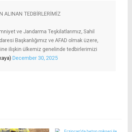
İN ALINAN TEDBİRLERİMİZ
 Emniyet ve Jandarma Teşkilatlarımız, Sahil
daresi Başkanlığımız ve AFAD olmak üzere,
ine ilişkin ülkemiz genelinde tedbirlerimizi
ikaya)
December 30, 2025