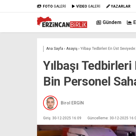
FOTO
GALERİ
VİDEO
GALERİ
YAZARLAR
Gündem
Ana Sayfa
›
Asayiş
›
Yılbaşı Tedbirleri En Üst Seviyed
Yılbaşı Tedbirler
Bin Personel Sah
Birol ERGİN
Giriş: 30-12-2025 16:09
Güncelleme: 30-12-2025 16: