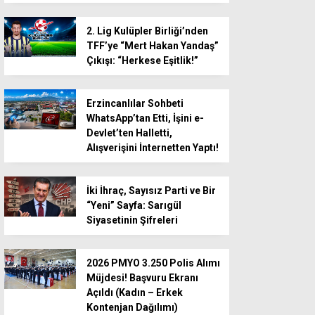
2. Lig Kulüpler Birliği’nden
TFF’ye “Mert Hakan Yandaş”
Çıkışı: “Herkese Eşitlik!”
Erzincanlılar Sohbeti
WhatsApp’tan Etti, İşini e-
Devlet’ten Halletti,
Alışverişini İnternetten Yaptı!
İki İhraç, Sayısız Parti ve Bir
“Yeni” Sayfa: Sarıgül
Siyasetinin Şifreleri
2026 PMYO 3.250 Polis Alımı
Müjdesi! Başvuru Ekranı
Açıldı (Kadın – Erkek
Kontenjan Dağılımı)