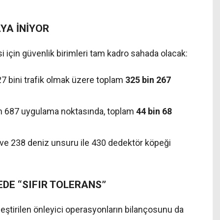
YA İNİYOR
için güvenlik birimleri tam kadro sahada olacak:
27 bini trafik olmak üzere toplam
325 bin 267
n 687 uygulama noktasında, toplam
44 bin 68
ve 238 deniz unsuru ile 430 dedektör köpeği
DE “SIFIR TOLERANS”
leştirilen önleyici operasyonların bilançosunu da