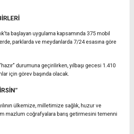
İRLERİ
lık’ta başlayan uygulama kapsamında 375 mobil
lerde, parklarda ve meydanlarda 7/24 esasına göre
hazır” durumuna geçirilirken, yılbaşı gecesi 1.410
lar için görev başında olacak.
İRSİN”
ılının ülkemize, milletimize sağlık, huzur ve
üm mazlum coğrafyalara barış getirmesini temenni