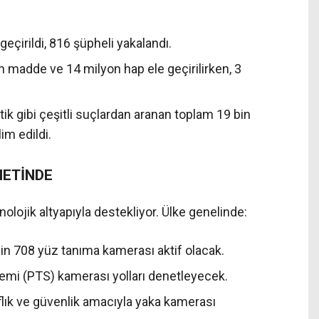
geçirildi, 816 şüpheli yakalandı.
 madde ve 14 milyon hap ele geçirilirken, 3
tik gibi çeşitli suçlardan aranan toplam 19 bin
im edildi.
METİNDE
eknolojik altyapıyla destekliyor. Ülke genelinde:
in 708 yüz tanıma kamerası aktif olacak.
emi (PTS) kamerası yolları denetleyecek.
aflık ve güvenlik amacıyla yaka kamerası