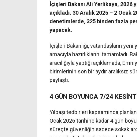
İçişleri Bakanı Ali Yerlikaya, 2026 y
açıkladı. 30 Aralık 2025 – 2 Ocak 2
denetimlerde, 325 binden fazla per
yapacak.
İçişleri Bakanlığı, vatandaşların yen
amacıyla hazırlıklarını tamamladı. Ba
aracılığıyla yaptığı açıklamada, Emni
birimlerinin son bir aydır aralıksız s
paylaştı.
4 GÜN BOYUNCA 7/24 KESİNT
Yılbaşı tedbirleri kapsamında planla
Ocak 2026 tarihine kadar 4 gün boyu
süreçte güvenliğin sadece sokaklarda 