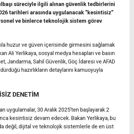
ılbaşı süreciyle ilgili alınan güvenlik tedbirlerini
026 tarihleri arasında uygulanacak “kesintisiz”
sonel ve binlerce teknolojik sistem görev
i yıla huzur ve güven içerisinde girmesini sağlamak
kan Ali Yerlikaya, sosyal medya hesapları ve basın
yet, Jandarma, Sahil Güvenlik, Göç İdaresi ve AFAD
ürdürdüğü hazırlıkların detaylarını kamuoyuyla
İSİZ DENETİM
nan uygulamalar, 30 Aralık 2025’ten başlayarak 2
nca kesintisiz devam edecek. Bakan Yerlikaya, bu
değil, dijital ve teknolojik sistemlerle de en üst