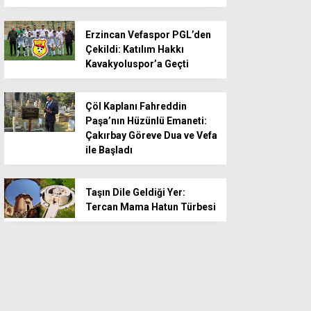
Erzincan Vefaspor PGL’den
Çekildi: Katılım Hakkı
Kavakyoluspor’a Geçti
Çöl Kaplanı Fahreddin
Paşa’nın Hüzünlü Emaneti:
Çakırbay Göreve Dua ve Vefa
ile Başladı
Taşın Dile Geldiği Yer:
Tercan Mama Hatun Türbesi