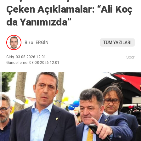
Çeken Açıklamalar: “Ali Koç
da Yanımızda”
Birol ERGİN
TÜM YAZILARI
Giriş: 03-08-2026 12:01
Spor
Güncelleme: 03-08-2026 12:01