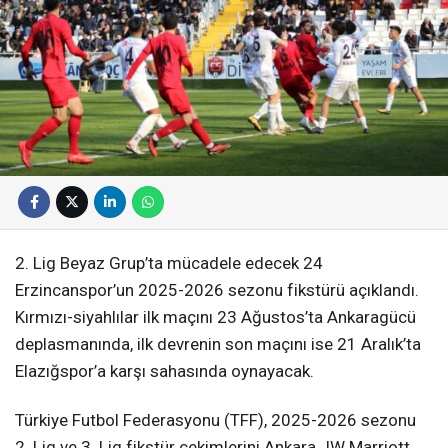
2. Lig Beyaz Grup’ta mücadele edecek 24
Erzincanspor’un 2025-2026 sezonu fikstürü açıklandı.
Kırmızı-siyahlılar ilk maçını 23 Ağustos’ta Ankaragücü
deplasmanında, ilk devrenin son maçını ise 21 Aralık’ta
Elazığspor’a karşı sahasında oynayacak.
Türkiye Futbol Federasyonu (TFF), 2025-2026 sezonu
2. Lig ve 3. Lig fikstür çekimlerini Ankara JW Marriott