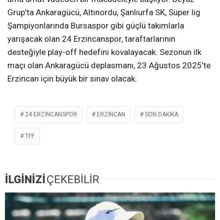
Grup’ta Ankaragücü, Altınordu, Şanlıurfa SK, Süper lig
Şampiyonlarında Bursaspor gibi güçlü takımlarla
yarışacak olan 24 Erzincanspor, taraftarlarının
desteğiyle play-off hedefini kovalayacak. Sezonun ilk
maçı olan Ankaragücü deplasmanı, 23 Ağustos 2025’te
Erzincan için büyük bir sınav olacak.
24 ERZİNCANSPOR
ERZINCAN
SON DAKIKA
TFF
İLGİNİZİ
ÇEKEBİLİR