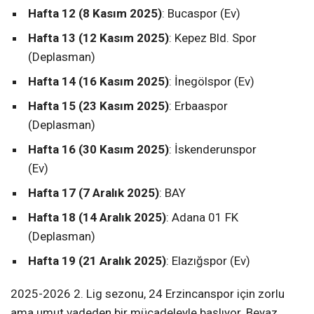
Hafta 12 (8 Kasım 2025)
: Bucaspor (Ev)
Hafta 13 (12 Kasım 2025)
: Kepez Bld. Spor
(Deplasman)
Hafta 14 (16 Kasım 2025)
: İnegölspor (Ev)
Hafta 15 (23 Kasım 2025)
: Erbaaspor
(Deplasman)
Hafta 16 (30 Kasım 2025)
: İskenderunspor
(Ev)
Hafta 17 (7 Aralık 2025)
: BAY
Hafta 18 (14 Aralık 2025)
: Adana 01 FK
(Deplasman)
Hafta 19 (21 Aralık 2025)
: Elazığspor (Ev)
2025-2026 2. Lig sezonu, 24 Erzincanspor için zorlu
ama umut vadeden bir mücadeleyle başlıyor. Beyaz