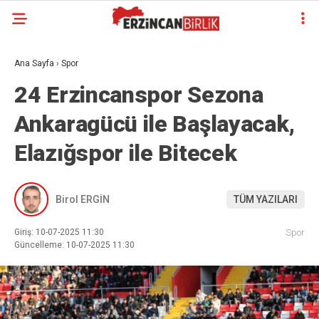
Ana Sayfa
›
Spor
24 Erzincanspor Sezona
Ankaragücü ile Başlayacak,
Elazığspor ile Bitecek
Birol ERGİN
TÜM YAZILARI
Giriş: 10-07-2025 11:30
Spor
Güncelleme: 10-07-2025 11:30