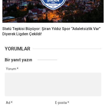
Statü Tepkisi Büyüyor: Şiran Yıldız Spor “Adaletsizlik Var”
Diyerek Ligden Çekildi!
YORUMLAR
Bir yanıt yazın
Yorum
*
Ad
*
E-posta
*