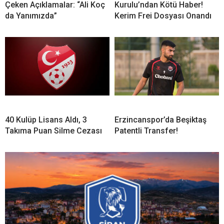
Çeken Açıklamalar: “Ali Koç
Kurulu’ndan Kötü Haber!
da Yanımızda”
Kerim Frei Dosyası Onandı
40 Kulüp Lisans Aldı, 3
Erzincanspor’da Beşiktaş
Takıma Puan Silme Cezası
Patentli Transfer!