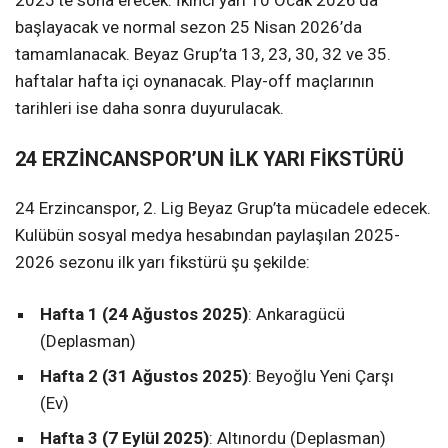
başlayacak ve normal sezon 25 Nisan 2026’da
tamamlanacak. Beyaz Grup’ta 13, 23, 30, 32 ve 35.
haftalar hafta içi oynanacak. Play-off maçlarının
tarihleri ise daha sonra duyurulacak.
24 ERZİNCANSPOR’UN İLK YARI FİKSTÜRÜ
24 Erzincanspor, 2. Lig Beyaz Grup’ta mücadele edecek.
Kulübün sosyal medya hesabından paylaşılan 2025-
2026 sezonu ilk yarı fikstürü şu şekilde:
Hafta 1 (24 Ağustos 2025)
: Ankaragücü
(Deplasman)
Hafta 2 (31 Ağustos 2025)
: Beyoğlu Yeni Çarşı
(Ev)
Hafta 3 (7 Eylül 2025)
: Altınordu (Deplasman)