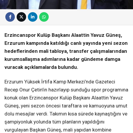
Erzincanspor Kulüp Başkanı Alaattin Yavuz Güneş,
Erzurum kampında katıldığı canlı yayında yeni sezon
hedeflerinden mali tabloya, transfer çalışmalarından
kurumsallaşma adımlarına kadar gündeme damga
vuracak açıklamalarda bulundu.
Erzurum Yüksek İrtifa Kamp Merkezi’nde Gazeteci
Recep Onur Çetin’in hazırlayıp sunduğu spor programına
konuk olan Erzincanspor Kulüp Başkanı Alaattin Yavuz
Güneş, yeni sezon öncesi taraftara ve kamuoyuna umut
dolu mesajlar verdi. Takımın kısa sürede kaynaştığını ve
şampiyonluk yolunda tüm planların yapıldığını
vurgulayan Başkan Güneş, mali yapıdan kombine