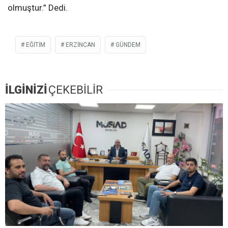
olmuştur.” Dedi.
EĞITIM
ERZİNCAN
GÜNDEM
İLGİNİZİ
ÇEKEBİLİR