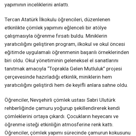
yapımının inceliklerini anlattı.
Tercan Atatürk İlkokulu öğrencileri, düzenlenen
etkinlikte çömlek yapımını eğlenceli bir atölye
çalışmasıyla öğrenme fırsatı buldu. Miniklerin
yaratıcılığını geliştiren program, ilkokul ve okul öncesi
eğitimde uygulamalı öğrenmenin başarılı örneklerinden
biri oldu. Okul yönetiminin geleneksel el sanatlarını
tanıtmak amacıyla “Toprakla Gelen Mutluluk” projesi
çerçevesinde hazırladığı etkinlik, miniklerin hem
yaratıcılığını geliştirdi hem de keyifli anlara sahne oldu.
Öğrenciler, Nevşehirli çömlek ustası Sabri Ulutürk
rehberliğinde çamuru yoğurup şekillendirerek kendi
çömleklerini ortaya çıkardı. Çocukların heyecanı ve
öğrenme isteği etkinliğin atmosferine renk kattı.
Öğrenciler, çömlek yapımı sürecinde çamurun kokusunu