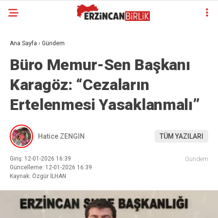
Ana Sayfa
›
Gündem
Büro Memur-Sen Başkanı
Karagöz: “Cezaların
Ertelenmesi Yasaklanmalı”
Hatice ZENGİN
TÜM YAZILARI
Giriş: 12-01-2026 16:39
Gündem
Güncelleme: 12-01-2026 16:39
Kaynak: Özgür İLHAN