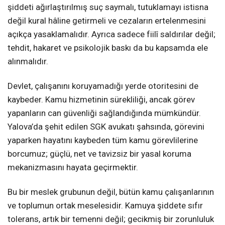
şiddeti ağırlaştırılmış suç saymalı, tutuklamayı istisna
değil kural hâline getirmeli ve cezaların ertelenmesini
açıkça yasaklamalıdır. Ayrıca sadece fiilî saldırılar değil;
tehdit, hakaret ve psikolojik baskı da bu kapsamda ele
alınmalıdır.
Devlet, çalışanını koruyamadığı yerde otoritesini de
kaybeder. Kamu hizmetinin sürekliliği, ancak görev
yapanların can güvenliği sağlandığında mümkündür.
Yalova’da şehit edilen SGK avukatı şahsında, görevini
yaparken hayatını kaybeden tüm kamu görevlilerine
borcumuz; güçlü, net ve tavizsiz bir yasal koruma
mekanizmasını hayata geçirmektir.
Bu bir meslek grubunun değil, bütün kamu çalışanlarının
ve toplumun ortak meselesidir. Kamuya şiddete sıfır
tolerans, artık bir temenni değil; gecikmiş bir zorunluluk