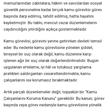
memurlarından zabıtalara, hâkim ve savcılardan sosyal
güvenlik personeline kadar birçok kamu görevlisi görev
başında darp edilmiş, tehdit edilmiş, hatta hayatını
kaybetmiştir. Bu tablo, mevcut cezai düzenlemelerin
caydırıcılığını yitirdiğini açıkça göstermektedir.
Kamu görevlisi, görevini yerine getirirken devleti temsil
eder. Bu nedenle kamu görevlisine yönelen şiddet,
bireysel bir suç olarak değil; kamu düzenine karşı
işlenen ağır bir suç olarak değerlendirilmelidir. Bugün
uygulanan erteleme, iyi hâl ve tutuksuz yargılama
pratikleri saldırganları cesaretlendirmekte, kamu
çalışanlarını ise korumasız bırakmaktadır.
Artık parçalı düzenlemeler değil, topyekûn bir “Kamu
Çalışanlarını Koruma Kanunu” gereklidir. Bu kanun; görev
başında veya görev nedeniyle kamu görevlisine yönelik