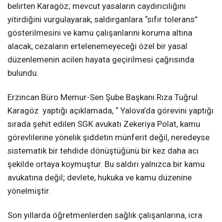
belirten Karagöz; mevcut yasaların caydırıcılığını
yitirdiğini vurgulayarak, saldırganlara “sıfır tolerans”
gösterilmesini ve kamu çalışanlarını koruma altına
alacak, cezaların ertelenemeyeceği özel bir yasal
düzenlemenin acilen hayata geçirilmesi çağrısında
bulundu.
Erzincan Büro Memur-Sen Şube Başkanı Rıza Tuğrul
Karagöz yaptığı açıklamada, “ Yalova’da görevini yaptığı
sırada şehit edilen SGK avukatı Zekeriya Polat, kamu
görevlilerine yönelik şiddetin münferit değil, neredeyse
sistematik bir tehdide dönüştüğünü bir kez daha acı
şekilde ortaya koymuştur. Bu saldırı yalnızca bir kamu
avukatına değil; devlete, hukuka ve kamu düzenine
yönelmiştir.
Son yıllarda öğretmenlerden sağlık çalışanlarına, icra