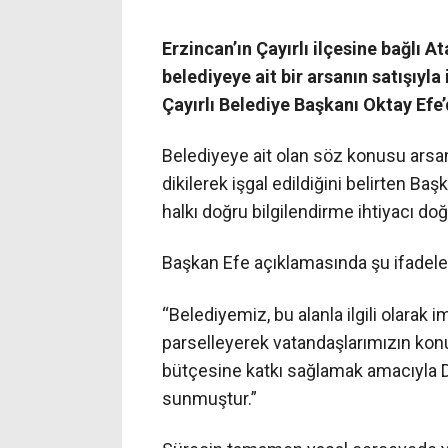
Erzincan’ın Çayırlı ilçesine bağlı 
belediyeye ait bir arsanın satışıyla
Çayırlı Belediye Başkanı Oktay Efe
Belediyeye ait olan söz konusu arsanı
dikilerek işgal edildiğini belirten Ba
halkı doğru bilgilendirme ihtiyacı do
Başkan Efe açıklamasında şu ifadeler
“Belediyemiz, bu alanla ilgili olarak
parselleyerek vatandaşlarımızın konu
bütçesine katkı sağlamak amacıyla 
sunmuştur.”