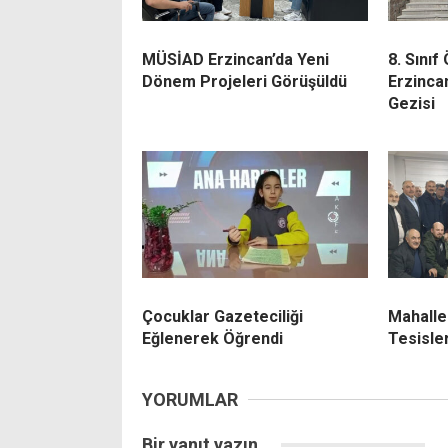
MÜSİAD Erzincan’da Yeni
8. Sınıf
Dönem Projeleri Görüşüldü
Erzinca
Gezisi
Çocuklar Gazeteciliği
Mahalle
Eğlenerek Öğrendi
Tesisler
YORUMLAR
Bir yanıt yazın