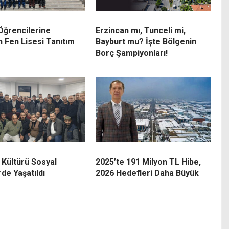
 Öğrencilerine
Erzincan mı, Tunceli mi,
n Fen Lisesi Tanıtım
Bayburt mu? İşte Bölgenin
Borç Şampiyonları!
 Kültürü Sosyal
2025’te 191 Milyon TL Hibe,
de Yaşatıldı
2026 Hedefleri Daha Büyük