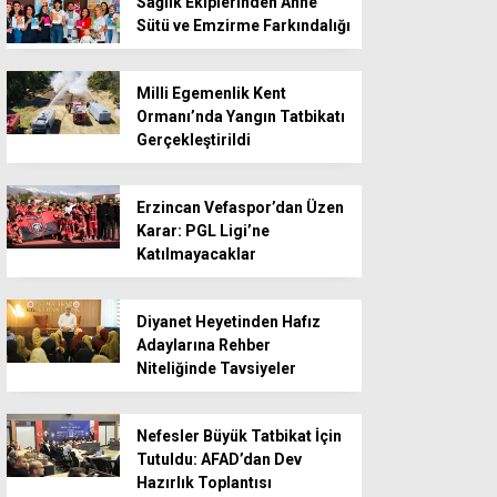
Sağlık Ekiplerinden Anne
Sütü ve Emzirme Farkındalığı
Milli Egemenlik Kent
Ormanı’nda Yangın Tatbikatı
Gerçekleştirildi
Erzincan Vefaspor’dan Üzen
Karar: PGL Ligi’ne
Katılmayacaklar
Diyanet Heyetinden Hafız
Adaylarına Rehber
Niteliğinde Tavsiyeler
Nefesler Büyük Tatbikat İçin
Tutuldu: AFAD’dan Dev
Hazırlık Toplantısı