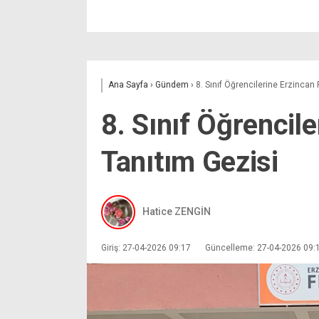
Ana Sayfa
›
Gündem
›
8. Sınıf Öğrencilerine Erzincan 
8. Sınıf Öğrencil
Tanıtım Gezisi
Hatice ZENGİN
Giriş: 27-04-2026 09:17
Güncelleme: 27-04-2026 09: