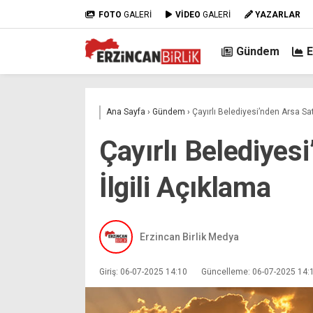
FOTO
GALERİ
VİDEO
GALERİ
YAZARLAR
Gündem
Ana Sayfa
›
Gündem
›
Çayırlı Belediyesi’nden Arsa Satı
Çayırlı Belediyes
İlgili Açıklama
Erzincan Birlik Medya
Giriş: 06-07-2025 14:10
Güncelleme: 06-07-2025 14: