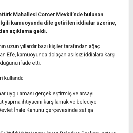
Atatürk Mahallesi Corcer Mevkii’nde bulunan
 ilgili kamuoyunda dile getirilen iddialar üzerine,
’den açıklama geldi.
n uzun yıllardır bazı kişiler tarafından ağaç
şkan Efe, kamuoyunda dolaşan asılsız iddialara karşı
ğduğunu ifade etti.
i kullandı:
 imar uygulaması gerçekleştirmiş ve arsayı
t yapma ihtiyacını karşılamak ve belediye
Devlet İhale Kanunu çerçevesinde satışa