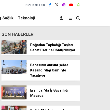
Bizi Takip Edin
Sağlık
Teknoloji
SON HABERLER
Doğadan Topladığı Taşları
Sanat Eserine Dönüştürüyor
Babasının Anısını Şehre
Kazandırdığı Camiiyle
Yaşatıyor
Erzincan’da İş Güvenliği
Masada