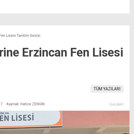
Fen Lisesi Tanıtım Gezisi
erine Erzincan Fen Lisesi
TÜM YAZILARI
17
Kaynak: Hatice ZENGİN
Gündem