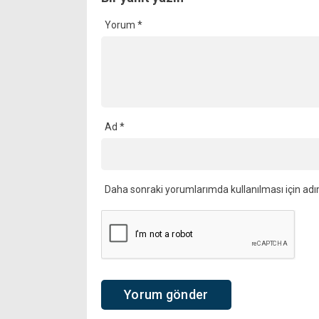
Yorum
*
Ad
*
Daha sonraki yorumlarımda kullanılması için adı