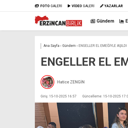
FOTO
GALERİ
VİDEO
GALERİ
YAZARLAR
Gündem
Ana Sayfa
›
Gündem
›
ENGELLER EL EMEĞİYLE AŞILDI
ENGELLER EL EM
Hatice ZENGİN
Giriş: 15-10-2025 16:57
Güncelleme: 15-10-2025 17: