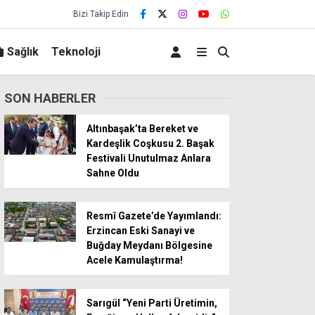
Bizi Takip Edin
Sağlık
Teknoloji
SON HABERLER
Altınbaşak’ta Bereket ve
Kardeşlik Coşkusu 2. Başak
Festivali Unutulmaz Anlara
Sahne Oldu
Resmî Gazete’de Yayımlandı:
Erzincan Eski Sanayi ve
Buğday Meydanı Bölgesine
Acele Kamulaştırma!
Sarıgül “Yeni Parti Üretimin,