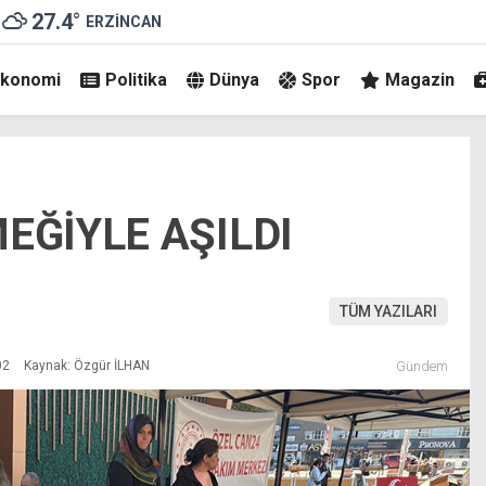
27.4
°
ERZINCAN
Ekonomi
Politika
Dünya
Spor
Magazin
EĞİYLE AŞILDI
TÜM YAZILARI
02
Kaynak: Özgür İLHAN
Gündem