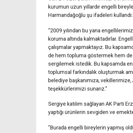
kurumun uzun yıllardır engelli bireyl
Harmandağoğlu şu ifadeleri kullandı:
“2009 yılından bu yana engellilerim
koruma altında kalmaktadırlar. Engell
çalışmalar yapmaktayız. Bu kapsamda 
de hem topluma göstermek hem de far
sergilemek istedik. Bu kapsamda enge
toplumsal farkındalık oluşturmak ama
belediye başkanımıza, vekillerimize,
teşekkürlerimizi sunarız.”
Sergiye katılım sağlayan AK Parti Erz
yaptığı ürünlerin sevgiden ve emek
“Burada engelli bireylerin yapmış old