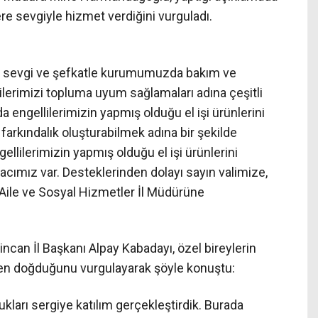
ere sevgiyle hizmet verdiğini vurguladı.
iz sevgi ve şefkatle kurumumuzda bakım ve
ilerimizi topluma uyum sağlamaları adına çeşitli
engellilerimizin yapmış olduğu el işi ürünlerini
kındalık oluşturabilmek adına bir şekilde
llilerimizin yapmış olduğu el işi ürünlerini
cımız var. Desteklerinden dolayı sayın valimize,
 Aile ve Sosyal Hizmetler İl Müdürüne
incan İl Başkanı Alpay Kabadayı, özel bireylerin
ten doğduğunu vurgulayarak şöyle konuştu:
ukları sergiye katılım gerçekleştirdik. Burada