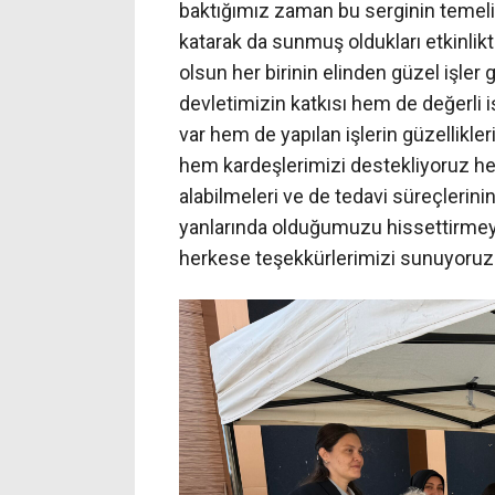
baktığımız zaman bu serginin temeli
katarak da sunmuş oldukları etkinlikt
olsun her birinin elinden güzel işler
devletimizin katkısı hem de değerli i
var hem de yapılan işlerin güzellikler
hem kardeşlerimizi destekliyoruz he
alabilmeleri ve de tedavi süreçlerini
yanlarında olduğumuzu hissettirmey
herkese teşekkürlerimizi sunuyoruz.