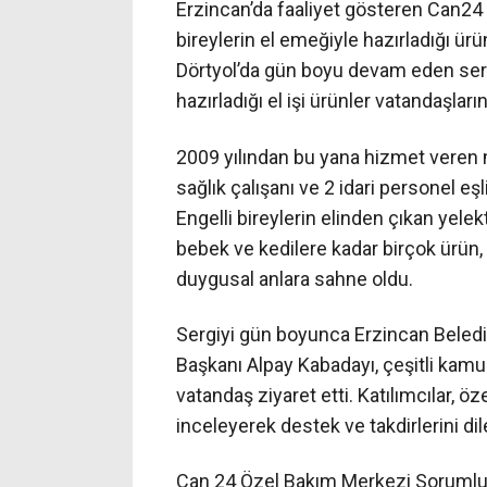
Erzincan’da faaliyet gösteren Can24
bireylerin el emeğiyle hazırladığı ürün
Dörtyol’da gün boyu devam eden sergi
hazırladığı el işi ürünler vatandaşları
2009 yılından bu yana hizmet veren 
sağlık çalışanı ve 2 idari personel eş
Engelli bireylerin elinden çıkan yelek
bebek ve kedilere kadar birçok ürün
duygusal anlara sahne oldu.
Sergiyi gün boyunca Erzincan Belediy
Başkanı Alpay Kabadayı, çeşitli kamu 
vatandaş ziyaret etti. Katılımcılar, öz
inceleyerek destek ve takdirlerini dile
Can 24 Özel Bakım Merkezi Sorumlu