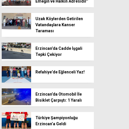
Emeğin ve Halkın Adresidir”
Uzak Köylerden Getirilen
Vatandaşlara Kanser
Taraması
Erzincan’da Cadde İşgali
Tepki Çekiyor
Refahiye’de Eğlenceli Yaz!
Erzincan’da Otomobil İle
Bisiklet Çarpıştı: 1 Yaralı
Türkiye Şampiyonluğu
Erzincan’a Geldi