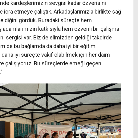
nde kardeşlerimizin sevgisi kadar özverisini
e icra etmeye çalıştık. Arkadaşlarımızla birlikte sağ
 geldiğini gördük. Buradaki süreçte hem
ş adamlarımızın katkısıyla hem özverili bir çalışma
ini sergisi var. Biz de elimizden geldiği takdirde
m de bu bağlamda da daha iyi bir eğitim
n daha iyi süreçte vakıf olabilmek için her daim
e çalışıyoruz. Bu süreçlerde emeği geçen
”