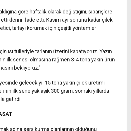
lığına göre haftalık olarak değiştiğini, siparişlere
ettiklerini ifade etti. Kasım ayı sonuna kadar çilek
etici, tarlayı korumak için çeşitli yöntemler
 ısı tülleriyle tarlanın üzerini kapatıyoruz. Yazın
lanın ilk senesi olmasına rağmen 3-4 tona yakın ürün
asını bekliyoruz.”
ayesinde gelecek yıl 15 tona yakın çilek üretimi
lerinin ilk sene yaklaşık 300 gram, sonraki yıllarda
e getirdi.
HASAT
şımak adına sera kurma planlarının olduğunu