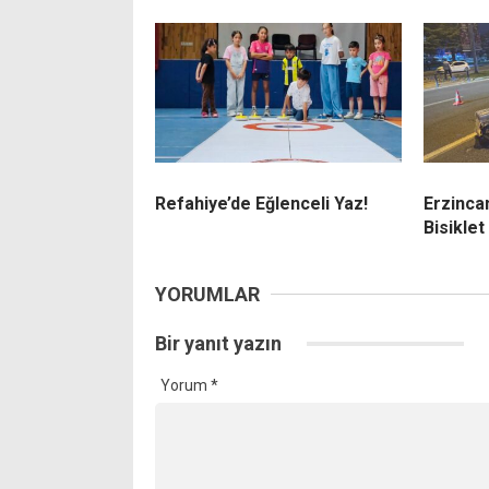
Refahiye’de Eğlenceli Yaz!
Erzinca
Bisiklet
YORUMLAR
Bir yanıt yazın
Yorum
*