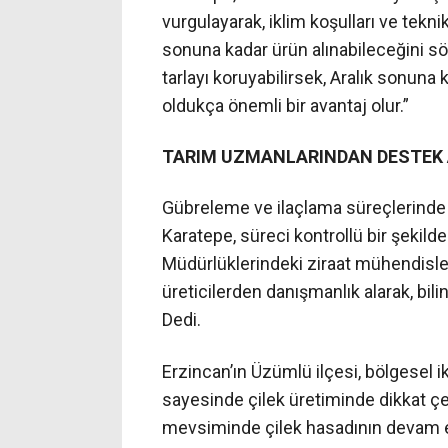
vurgulayarak, iklim koşulları ve tekni
sonuna kadar ürün alınabileceğini söyl
tarlayı koruyabilirsek, Aralık sonuna 
oldukça önemli bir avantaj olur.”
TARIM UZMANLARINDAN DESTEK 
Gübreleme ve ilaçlama süreçlerinde 
Karatepe, süreci kontrollü bir şekilde
Müdürlüklerindeki ziraat mühendisle
üreticilerden danışmanlık alarak, bili
Dedi.
Erzincan’ın Üzümlü ilçesi, bölgesel ikl
sayesinde çilek üretiminde dikkat ç
mevsiminde çilek hasadının devam et