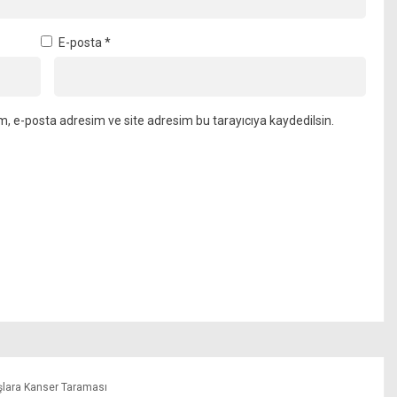
E-posta
*
m, e-posta adresim ve site adresim bu tarayıcıya kaydedilsin.
şlara Kanser Taraması