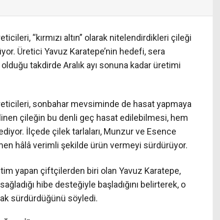
cileri, “kırmızı altın” olarak nitelendirdikleri çileği
or. Üretici Yavuz Karatepe’nin hedefi, sera
 olduğu takdirde Aralık ayı sonuna kadar üretimi
üreticileri, sonbahar mevsiminde de hasat yapmaya
inen çileğin bu denli geç hasat edilebilmesi, hem
diyor. İlçede çilek tarlaları, Munzur ve Esence
ağmen hâlâ verimli şekilde ürün vermeyi sürdürüyor.
tim yapan çiftçilerden biri olan Yavuz Karatepe,
sağladığı hibe desteğiyle başladığını belirterek, o
arak sürdürdüğünü söyledi.