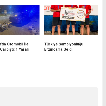
n’da Otomobil İle
Türkiye Şampiyonluğu
 Çarpıştı: 1 Yaralı
Erzincan’a Geldi