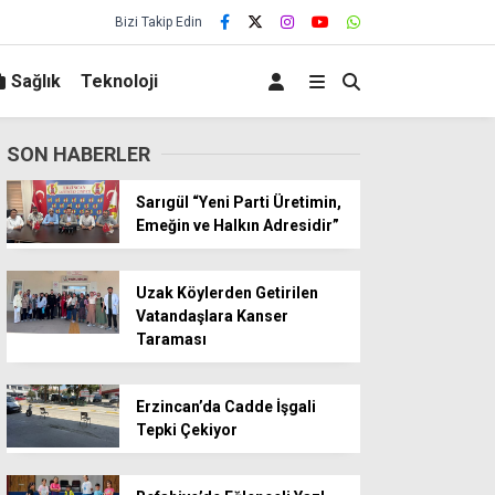
Bizi Takip Edin
Sağlık
Teknoloji
SON HABERLER
Sarıgül “Yeni Parti Üretimin,
Emeğin ve Halkın Adresidir”
Uzak Köylerden Getirilen
Vatandaşlara Kanser
Taraması
Erzincan’da Cadde İşgali
Tepki Çekiyor