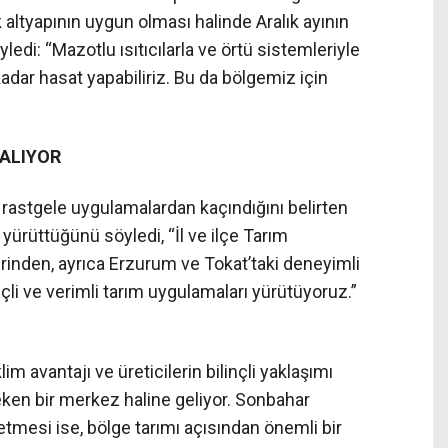
k altyapının uygun olması halinde Aralık ayının
edi: “Mazotlu ısıtıcılarla ve örtü sistemleriyle
kadar hasat yapabiliriz. Bu da bölgemiz için
ALIYOR
rastgele uygulamalardan kaçındığını belirten
 yürüttüğünü söyledi, “İl ve ilçe Tarım
rinden, ayrıca Erzurum ve Tokat’taki deneyimli
nçli ve verimli tarım uygulamaları yürütüyoruz.”
im avantajı ve üreticilerin bilinçli yaklaşımı
eken bir merkez haline geliyor. Sonbahar
mesi ise, bölge tarımı açısından önemli bir