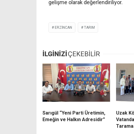
gelişme olarak değerlendiriliyor.
ERZINCAN
TARIM
İLGİNİZİ
ÇEKEBİLİR
Sarıgül “Yeni Parti Üretimin,
Uzak Kö
Emeğin ve Halkın Adresidir”
Vatanda
Tarama