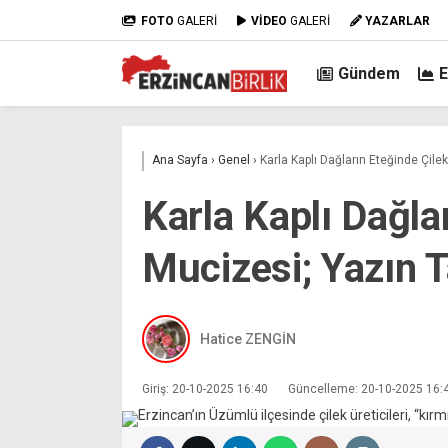
FOTO
GALERİ
VİDEO
GALERİ
YAZARLAR
Gündem
Ana Sayfa
›
Genel
›
Karla Kaplı Dağların Eteğinde Çile
Karla Kaplı Dağla
Mucizesi; Yazın T
Hatice ZENGİN
Giriş: 20-10-2025 16:40
Güncelleme: 20-10-2025 16: