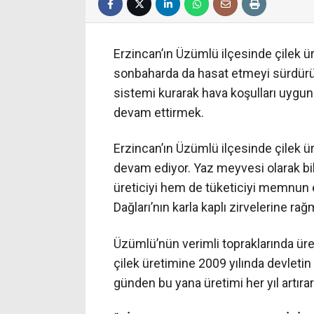
Erzincan’ın Üzümlü ilçesinde çilek üreti
sonbaharda da hasat etmeyi sürdürüy
sistemi kurarak hava koşulları uygun
devam ettirmek.
Erzincan’ın Üzümlü ilçesinde çilek 
devam ediyor. Yaz meyvesi olarak bil
üreticiyi hem de tüketiciyi memnun e
Dağları’nın karla kaplı zirvelerine r
Üzümlü’nün verimli topraklarında üre
çilek üretimine 2009 yılında devletin 
günden bu yana üretimi her yıl artır