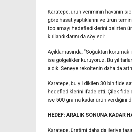
Karatepe, ürün veriminin havanın sıcak
göre hasat yaptıklarını ve ürün temin 
toplamayı hedeflediklerini belirten ür
kullandıklarını da söyledi:
Açıklamasında, “Soğuktan korumak için
ise gölgelikler kuruyoruz. Bu yıl tar
aldık. Seneye rekoltenin daha da artm
Karatepe, bu yıl dikilen 30 bin fide s
hedeflediklerini ifade etti. Çilek fide
ise 500 grama kadar ürün verdiğini dil
HEDEF: ARALIK SONUNA KADAR 
Karatepe, üretimi daha da ileriye ta