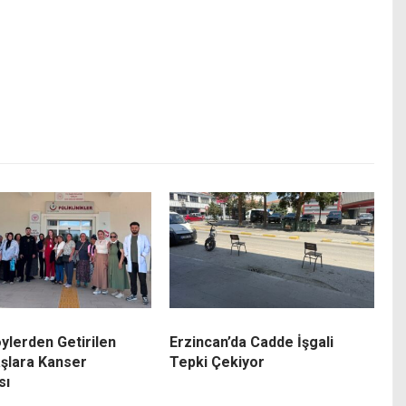
ylerden Getirilen
Erzincan’da Cadde İşgali
şlara Kanser
Tepki Çekiyor
sı