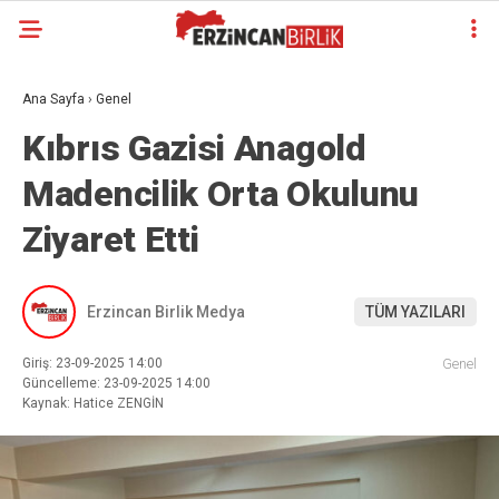
Ana Sayfa
›
Genel
Kıbrıs Gazisi Anagold
Madencilik Orta Okulunu
Ziyaret Etti
Erzincan Birlik Medya
TÜM YAZILARI
Giriş: 23-09-2025 14:00
Genel
Güncelleme: 23-09-2025 14:00
Kaynak: Hatice ZENGİN