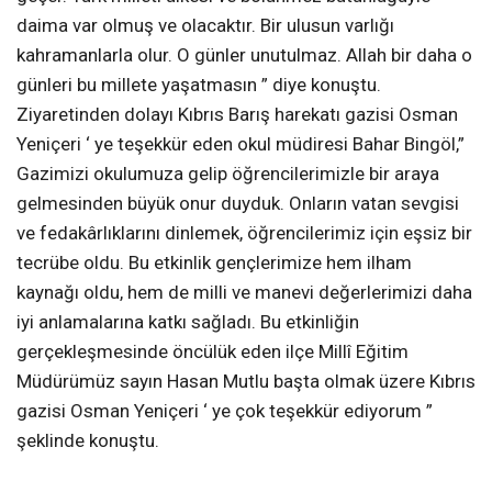
daima var olmuş ve olacaktır. Bir ulusun varlığı
kahramanlarla olur. O günler unutulmaz. Allah bir daha o
günleri bu millete yaşatmasın ” diye konuştu.
Ziyaretinden dolayı Kıbrıs Barış harekatı gazisi Osman
Yeniçeri ‘ ye teşekkür eden okul müdiresi Bahar Bingöl,”
Gazimizi okulumuza gelip öğrencilerimizle bir araya
gelmesinden büyük onur duyduk. Onların vatan sevgisi
ve fedakârlıklarını dinlemek, öğrencilerimiz için eşsiz bir
tecrübe oldu. Bu etkinlik gençlerimize hem ilham
kaynağı oldu, hem de milli ve manevi değerlerimizi daha
iyi anlamalarına katkı sağladı. Bu etkinliğin
gerçekleşmesinde öncülük eden ilçe Millî Eğitim
Müdürümüz sayın Hasan Mutlu başta olmak üzere Kıbrıs
gazisi Osman Yeniçeri ‘ ye çok teşekkür ediyorum ”
şeklinde konuştu.