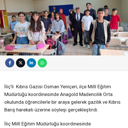
İliç’li Kıbrıs Gazisi Osman Yeniçeri, ilçe Millî Eğitim
Müdürlüğü koordinesinde Anagold Madencilik Orta
okulunda öğrencilerle bir araya gelerek gazilik ve Kıbrıs
Barış harekatı üzerine söyleşi gerçekleştirdi.
İliç Millî Eğitim Müdürlüğü koordinesinde