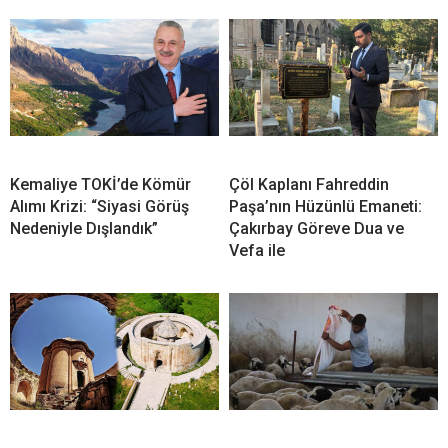
Kemaliye TOKİ’de Kömür
Çöl Kaplanı Fahreddin
Alımı Krizi: “Siyasi Görüş
Paşa’nın Hüzünlü Emaneti:
Nedeniyle Dışlandık”
Çakırbay Göreve Dua ve
Vefa ile