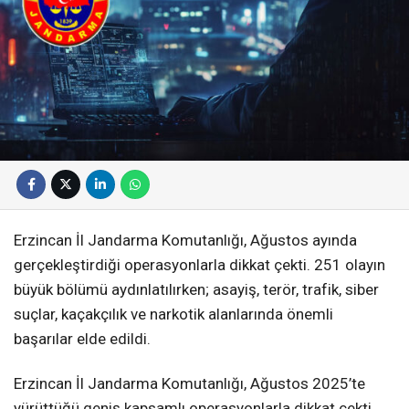
Erzincan İl Jandarma Komutanlığı, Ağustos ayında
gerçekleştirdiği operasyonlarla dikkat çekti. 251 olayın
büyük bölümü aydınlatılırken; asayiş, terör, trafik, siber
suçlar, kaçakçılık ve narkotik alanlarında önemli
başarılar elde edildi.
Erzincan İl Jandarma Komutanlığı, Ağustos 2025’te
yürüttüğü geniş kapsamlı operasyonlarla dikkat çekti.