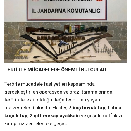
TERÖRLE MÜCADELEDE ÖNEMLİ BULGULAR
Terörle mücadele faaliyetleri kapsamında
gerçekleştirilen operasyon ve arazi taramalarında,
teröristlere ait olduğu değerlendirilen yaşam
malzemeleri bulundu. Ekipler,
7 boş büyük tüp
,
1 dolu
küçük tüp
,
2 çift mekap ayakkabı
ve çeşitli mutfak ve
kamp malzemeleri ele geçirdi.