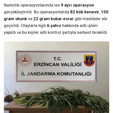
Narkotik operasyonlarında ise
9 ayrı operasyon
gerçekleştirildi. Bu operasyonlarda
82 kök kenevir
,
100
gram skunk
ve
22 gram kubar esrar
gibi maddeler ele
geçirildi. Olaylarla ilgili
6 şahıs
hakkında adli işlem
yapıldı ve bu kişiler adli kontrol şartıyla serbest bırakıldı.