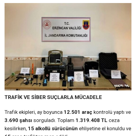
TRAFİK VE SİBER SUÇLARLA MÜCADELE
Trafik ekipleri, ay boyunca
12.501 araç
kontrolü yaptı ve
3.690 şahsı
sorguladı. Toplam
1.319.408 TL
ceza
kesilirken,
15 alkollü sürücünün
ehliyetine el konuldu ve