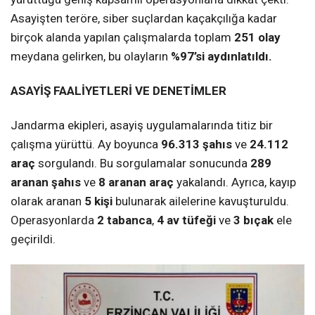
Asayişten teröre, siber suçlardan kaçakçılığa kadar
birçok alanda yapılan çalışmalarda toplam
251 olay
meydana gelirken, bu olayların
%97’si aydınlatıldı.
ASAYİŞ FAALİYETLERİ VE DENETİMLER
Jandarma ekipleri, asayiş uygulamalarında titiz bir
çalışma yürüttü. Ay boyunca
96.313 şahıs
ve
24.112
araç
sorgulandı. Bu sorgulamalar sonucunda
289
aranan şahıs
ve
8 aranan araç
yakalandı. Ayrıca, kayıp
olarak aranan
5 kişi
bulunarak ailelerine kavuşturuldu.
Operasyonlarda
2 tabanca
,
4 av tüfeği
ve
3 bıçak
ele
geçirildi.