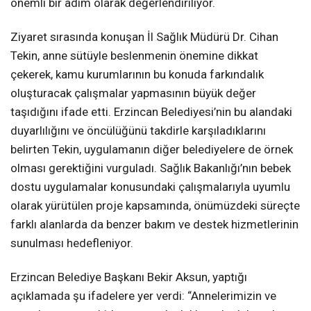
önemli bir adım olarak değerlendiriliyor.
Ziyaret sırasında konuşan İl Sağlık Müdürü Dr. Cihan
Tekin, anne sütüyle beslenmenin önemine dikkat
çekerek, kamu kurumlarının bu konuda farkındalık
oluşturacak çalışmalar yapmasının büyük değer
taşıdığını ifade etti. Erzincan Belediyesi’nin bu alandaki
duyarlılığını ve öncülüğünü takdirle karşıladıklarını
belirten Tekin, uygulamanın diğer belediyelere de örnek
olması gerektiğini vurguladı. Sağlık Bakanlığı’nın bebek
dostu uygulamalar konusundaki çalışmalarıyla uyumlu
olarak yürütülen proje kapsamında, önümüzdeki süreçte
farklı alanlarda da benzer bakım ve destek hizmetlerinin
sunulması hedefleniyor.
Erzincan Belediye Başkanı Bekir Aksun, yaptığı
açıklamada şu ifadelere yer verdi: “Annelerimizin ve