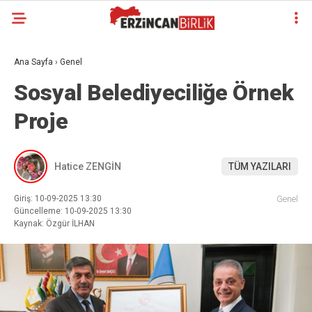
Ana Sayfa
›
Genel
Sosyal Belediyeciliğe Örnek
Proje
Hatice ZENGİN
TÜM YAZILARI
Giriş: 10-09-2025 13:30
Genel
Güncelleme: 10-09-2025 13:30
Kaynak: Özgür İLHAN