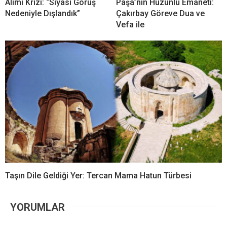
Alımı Krizi: “Siyasi Görüş
Paşa’nın Hüzünlü Emaneti:
Nedeniyle Dışlandık”
Çakırbay Göreve Dua ve
Vefa ile
Taşın Dile Geldiği Yer: Tercan Mama Hatun Türbesi
YORUMLAR