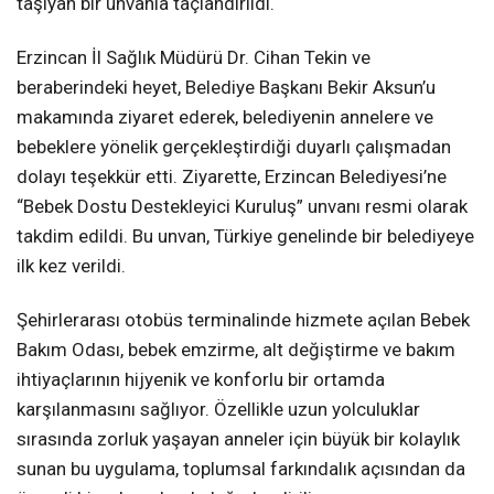
taşıyan bir unvanla taçlandırıldı.
Erzincan İl Sağlık Müdürü Dr. Cihan Tekin ve
beraberindeki heyet, Belediye Başkanı Bekir Aksun’u
makamında ziyaret ederek, belediyenin annelere ve
bebeklere yönelik gerçekleştirdiği duyarlı çalışmadan
dolayı teşekkür etti. Ziyarette, Erzincan Belediyesi’ne
“Bebek Dostu Destekleyici Kuruluş” unvanı resmi olarak
takdim edildi. Bu unvan, Türkiye genelinde bir belediyeye
ilk kez verildi.
Şehirlerarası otobüs terminalinde hizmete açılan Bebek
Bakım Odası, bebek emzirme, alt değiştirme ve bakım
ihtiyaçlarının hijyenik ve konforlu bir ortamda
karşılanmasını sağlıyor. Özellikle uzun yolculuklar
sırasında zorluk yaşayan anneler için büyük bir kolaylık
sunan bu uygulama, toplumsal farkındalık açısından da