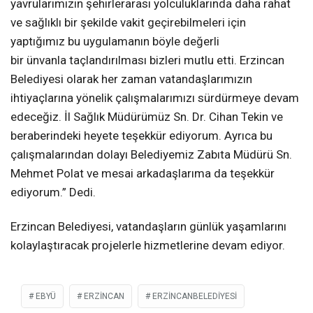
yavrularımızın şehirlerarası yolculuklarında daha rahat
ve sağlıklı bir şekilde vakit geçirebilmeleri için
yaptığımız bu uygulamanın böyle değerli
bir ünvanla taçlandırılması bizleri mutlu etti. Erzincan
Belediyesi olarak her zaman vatandaşlarımızın
ihtiyaçlarına yönelik çalışmalarımızı sürdürmeye devam
edeceğiz. İl Sağlık Müdürümüz Sn. Dr. Cihan Tekin ve
beraberindeki heyete teşekkür ediyorum. Ayrıca bu
çalışmalarından dolayı Belediyemiz Zabıta Müdürü Sn.
Mehmet Polat ve mesai arkadaşlarıma da teşekkür
ediyorum.” Dedi.
Erzincan Belediyesi, vatandaşların günlük yaşamlarını
kolaylaştıracak projelerle hizmetlerine devam ediyor.
EBYÜ
ERZİNCAN
ERZINCANBELEDIYESI