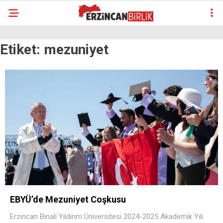
Etiket:
mezuniyet
EBYÜ’de Mezuniyet Coşkusu
Erzincan Binali Yıldırım Üniversitesi 2024-2025 Akademik Yılı