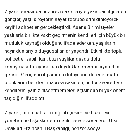
Ziyaret sırasında huzurevi sakinleriyle yakından ilgilenen
gençler, yaşlı bireylerin hayat tecrübelerini dinleyerek
keyifli sohbetler gerçekleştirdi. Asena Birimi üyeleri,
yaşlılarla birlikte vakit geçirmenin kendileri için büyük bir
mutluluk kaynağı olduğunu ifade ederken, yaşlıların
hayır dualarıyla duygusal anlar yaşandı. Etkinlikte toplu
sohbetler yapılırken, bazı yaşlılar duygu dolu
konuşmalarla ziyaretten duydukları memnuniyeti dile
getirdi. Gençlerin ilgisinden dolayı son derece mutlu
olduklarını belirten huzurevi sakinleri, bu tür ziyaretlerin
kendilerini yalnız hissetmemeleri açısından büyük önem
taşıdığını ifade etti.
Ziyaret, toplu hatıra fotoğrafı çekimi ve huzurevi
yönetimine teşekkürlerin iletilmesiyle sona erdi. Ülkü
Ocakları Erzincan İl Başkanlığı, benzer sosyal