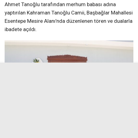
Ahmet Tanoğlu tarafından merhum babası adına
yaptırılan Kahraman Tanoğlu Camii, Başbağlar Mahallesi
Esentepe Mesire Alanı’nda düzenlenen tören ve dualarla
ibadete açıldı.
Tanoğlu: “Yaşayan Bir İbadet Yuvası Olsun”