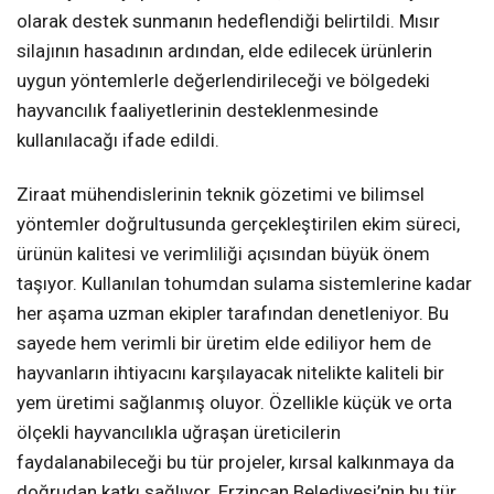
olarak destek sunmanın hedeflendiği belirtildi. Mısır
silajının hasadının ardından, elde edilecek ürünlerin
uygun yöntemlerle değerlendirileceği ve bölgedeki
hayvancılık faaliyetlerinin desteklenmesinde
kullanılacağı ifade edildi.
Ziraat mühendislerinin teknik gözetimi ve bilimsel
yöntemler doğrultusunda gerçekleştirilen ekim süreci,
ürünün kalitesi ve verimliliği açısından büyük önem
taşıyor. Kullanılan tohumdan sulama sistemlerine kadar
her aşama uzman ekipler tarafından denetleniyor. Bu
sayede hem verimli bir üretim elde ediliyor hem de
hayvanların ihtiyacını karşılayacak nitelikte kaliteli bir
yem üretimi sağlanmış oluyor. Özellikle küçük ve orta
ölçekli hayvancılıkla uğraşan üreticilerin
faydalanabileceği bu tür projeler, kırsal kalkınmaya da
doğrudan katkı sağlıyor. Erzincan Belediyesi’nin bu tür