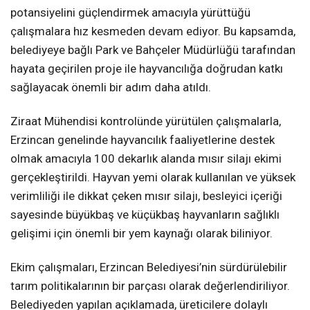
potansiyelini güçlendirmek amacıyla yürüttüğü
çalışmalara hız kesmeden devam ediyor. Bu kapsamda,
belediyeye bağlı Park ve Bahçeler Müdürlüğü tarafından
hayata geçirilen proje ile hayvancılığa doğrudan katkı
sağlayacak önemli bir adım daha atıldı.
Ziraat Mühendisi kontrolünde yürütülen çalışmalarla,
Erzincan genelinde hayvancılık faaliyetlerine destek
olmak amacıyla 100 dekarlık alanda mısır silajı ekimi
gerçekleştirildi. Hayvan yemi olarak kullanılan ve yüksek
verimliliği ile dikkat çeken mısır silajı, besleyici içeriği
sayesinde büyükbaş ve küçükbaş hayvanların sağlıklı
gelişimi için önemli bir yem kaynağı olarak biliniyor.
Ekim çalışmaları, Erzincan Belediyesi’nin sürdürülebilir
tarım politikalarının bir parçası olarak değerlendiriliyor.
Belediyeden yapılan açıklamada, üreticilere dolaylı