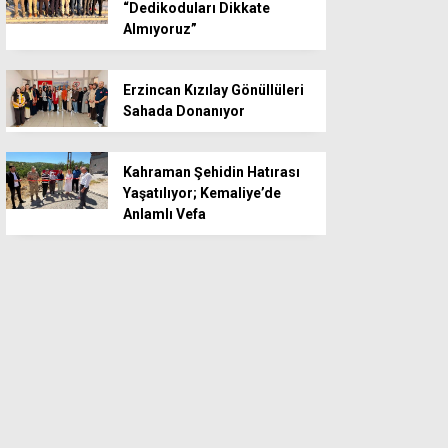
“Dedikoduları Dikkate
Almıyoruz”
Erzincan Kızılay Gönüllüleri
Sahada Donanıyor
Kahraman Şehidin Hatırası
Yaşatılıyor; Kemaliye’de
Anlamlı Vefa