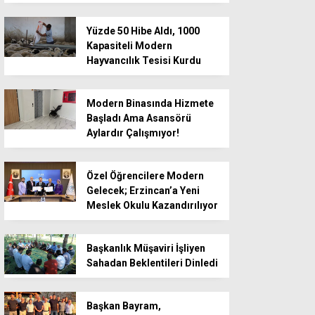
Yüzde 50 Hibe Aldı, 1000
Kapasiteli Modern
Hayvancılık Tesisi Kurdu
Modern Binasında Hizmete
Başladı Ama Asansörü
Aylardır Çalışmıyor!
Özel Öğrencilere Modern
Gelecek; Erzincan’a Yeni
Meslek Okulu Kazandırılıyor
Başkanlık Müşaviri İşliyen
Sahadan Beklentileri Dinledi
Başkan Bayram,