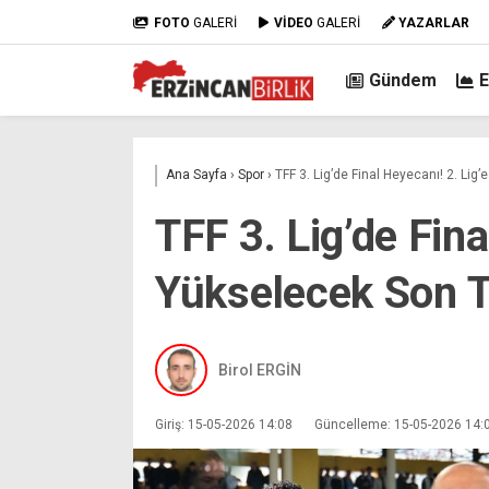
FOTO
GALERİ
VİDEO
GALERİ
YAZARLAR
Gündem
Ana Sayfa
›
Spor
›
TFF 3. Lig’de Final Heyecanı! 2. Lig
TFF 3. Lig’de Fina
Yükselecek Son T
Birol ERGİN
Giriş: 15-05-2026 14:08
Güncelleme: 15-05-2026 14: