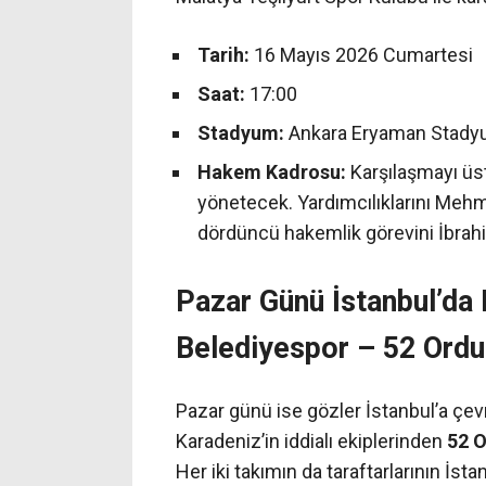
Tarih:
16 Mayıs 2026 Cumartesi
Saat:
17:00
Stadyum:
Ankara Eryaman Stad
Hakem Kadrosu:
Karşılaşmayı üs
yönetecek. Yardımcılıklarını Mehm
dördüncü hakemlik görevini İbrah
Pazar Günü İstanbul’da
Belediyespor – 52 Ord
Pazar günü ise gözler İstanbul’a çev
Karadeniz’in iddialı ekiplerinden
52 
Her iki takımın da taraftarlarının İst