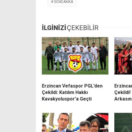
SONDAKIKA
İLGİNİZİ
ÇEKEBİLİR
Erzincan Vefaspor PGL’den
Erzinca
Çekildi: Katılım Hakkı
Çekildi!
Kavakyoluspor’a Geçti
Arkasın