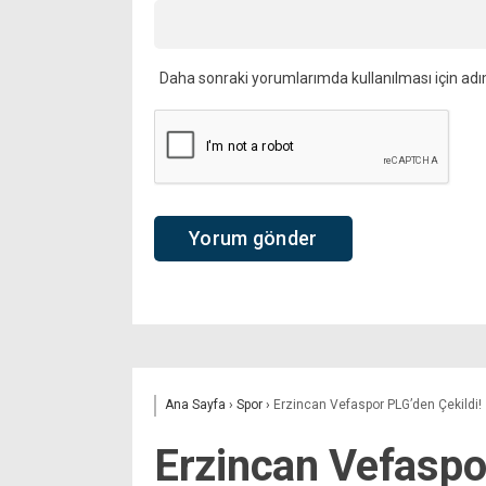
Daha sonraki yorumlarımda kullanılması için adı
Ana Sayfa
›
Spor
›
Erzincan Vefaspor PLG’den Çekildi! 
Erzincan Vefaspor