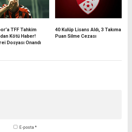
por’a TFF Tahkim
40 Kulüp Lisans Aldı, 3 Takıma
ndan Kötü Haber!
Puan Silme Cezası
rei Dosyası Onandı
E-posta
*