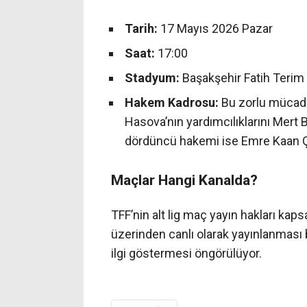
Tarih:
17 Mayıs 2026 Pazar
Saat:
17:00
Stadyum:
Başakşehir Fatih Teri
Hakem Kadrosu:
Bu zorlu mücad
Hasova’nın yardımcılıklarını Mert 
dördüncü hakemi ise Emre Kaan Ç
Maçlar Hangi Kanalda?
TFF’nin alt lig maç yayın hakları kaps
üzerinden canlı olarak yayınlanması 
ilgi göstermesi öngörülüyor.