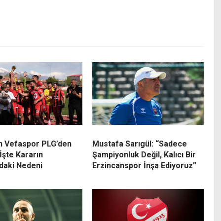
n Vefaspor PLG’den
Mustafa Sarıgül: “Sadece
 İşte Kararın
Şampiyonluk Değil, Kalıcı Bir
daki Nedeni
Erzincanspor İnşa Ediyoruz”