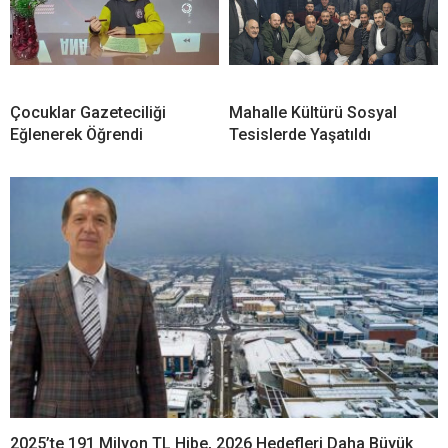
Çocuklar Gazeteciliği
Mahalle Kültürü Sosyal
Eğlenerek Öğrendi
Tesislerde Yaşatıldı
2025’te 191 Milyon TL Hibe, 2026 Hedefleri Daha Büyük