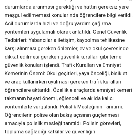
durumlarda aranması gerektiği ve hattın gereksiz yere
meşgul edilmemesi konularında öğrencilere bilgi verildi.
Acil durumlarda hızlı ve doğru yardım çağırma
yöntemleri uygulamalı olarak anlatıldı. Genel Güvenlik
Tedbirleri: Yabancılarla iletişim, kaybolma tehlikesine
karşı alınması gereken önlemler, ev ve okul çevresinde
dikkat edilmesi gereken güvenlik kuralları gibi temel
güvenlik konuları işlendi. Trafik Kuralları ve Emniyet
Kemerinin Önemi: Okul geçitleri, yaya önceliği, bisiklet
ve araç kullanırken uyulması gereken trafik kuralları
öğrencilere aktarıldı. Özellikle araçlarda emniyet kemeri
takmanın hayati önemi, eğlenceli ve akılda kalıcı
yöntemlerle vurgulandı. Polislik Mesleğinin Tanıtımı:
Öğrencilerin polise olan bakış açısının güçlenmesi
amacıyla polislik mesleği tanıtıldı. Polisin görevleri,
topluma sağladığı katkılar ve güvenliğin