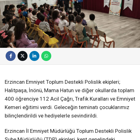
Erzincan Emniyet Toplum Destekli Polislik ekipleri;
Halitpaşa, İnönü, Mama Hatun ve diğer okullarda toplam
400 öğrenciye 112 Acil Çağrı, Trafik Kuralları ve Emniyet
Kemeri eğitimi verdi. Geleceğin teminatı çocuklarımız
bilinçlendirildi ve hediyelerle sevindirildi.
Erzincan İl Emniyet Müdürlüğü Toplum Destekli Polislik
Şube Müdürlüğü (TDP) ekipleri, kent genelindeki