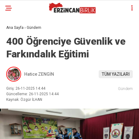
Ana Sayfa
›
Gündem
400 Öğrenciye Güvenlik ve
Farkındalık Eğitimi
Hatice ZENGİN
TÜM YAZILARI
Giriş: 26-11-2025 14:44
Gündem
Güncelleme: 26-11-2025 14:44
Kaynak: Özgür İLHAN