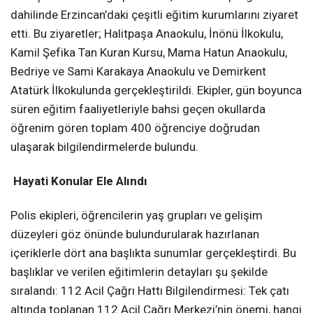
dahilinde Erzincan’daki çeşitli eğitim kurumlarını ziyaret
etti. Bu ziyaretler; Halitpaşa Anaokulu, İnönü İlkokulu,
Kamil Şefika Tan Kuran Kursu, Mama Hatun Anaokulu,
Bedriye ve Sami Karakaya Anaokulu ve Demirkent
Atatürk İlkokulunda gerçekleştirildi. Ekipler, gün boyunca
süren eğitim faaliyetleriyle bahsi geçen okullarda
öğrenim gören toplam 400 öğrenciye doğrudan
ulaşarak bilgilendirmelerde bulundu.
Hayati Konular Ele Alındı
Polis ekipleri, öğrencilerin yaş grupları ve gelişim
düzeyleri göz önünde bulundurularak hazırlanan
içeriklerle dört ana başlıkta sunumlar gerçekleştirdi. Bu
başlıklar ve verilen eğitimlerin detayları şu şekilde
sıralandı: 112 Acil Çağrı Hattı Bilgilendirmesi: Tek çatı
altında toplanan 112 Acil Çağrı Merkezi’nin önemi, hangi