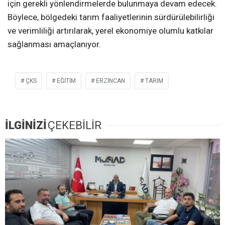
için gerekli yönlendirmelerde bulunmaya devam edecek.
Böylece, bölgedeki tarım faaliyetlerinin sürdürülebilirliği
ve verimliliği artırılarak, yerel ekonomiye olumlu katkılar
sağlanması amaçlanıyor.
ÇKS
EĞITIM
ERZİNCAN
TARIM
İLGİNİZİ
ÇEKEBİLİR