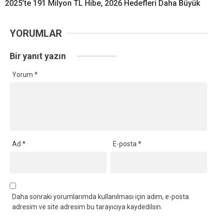
2025’te 191 Milyon TL Hibe, 2026 Hedefleri Daha Büyük
YORUMLAR
Bir yanıt yazın
Yorum
*
Ad
*
E-posta
*
Daha sonraki yorumlarımda kullanılması için adım, e-posta
adresim ve site adresim bu tarayıcıya kaydedilsin.