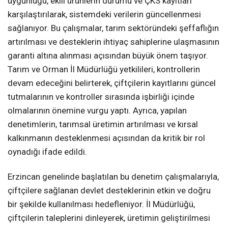
uygunluğu, ekili ürünlerin durumu ve ÇKS kayıtları
karşılaştırılarak, sistemdeki verilerin güncellenmesi
sağlanıyor. Bu çalışmalar, tarım sektöründeki şeffaflığın
artırılması ve desteklerin ihtiyaç sahiplerine ulaşmasının
garanti altına alınması açısından büyük önem taşıyor.
Tarım ve Orman İl Müdürlüğü yetkilileri, kontrollerin
devam edeceğini belirterek, çiftçilerin kayıtlarını güncel
tutmalarının ve kontroller sırasında işbirliği içinde
olmalarının önemine vurgu yaptı. Ayrıca, yapılan
denetimlerin, tarımsal üretimin artırılması ve kırsal
kalkınmanın desteklenmesi açısından da kritik bir rol
oynadığı ifade edildi.
Erzincan genelinde başlatılan bu denetim çalışmalarıyla,
çiftçilere sağlanan devlet desteklerinin etkin ve doğru
bir şekilde kullanılması hedefleniyor. İl Müdürlüğü,
çiftçilerin taleplerini dinleyerek, üretimin geliştirilmesi