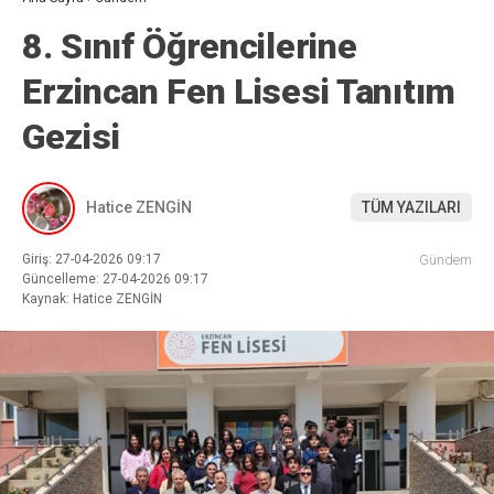
8. Sınıf Öğrencilerine
Erzincan Fen Lisesi Tanıtım
Gezisi
Hatice ZENGİN
TÜM YAZILARI
Giriş: 27-04-2026 09:17
Gündem
Güncelleme: 27-04-2026 09:17
Kaynak: Hatice ZENGİN