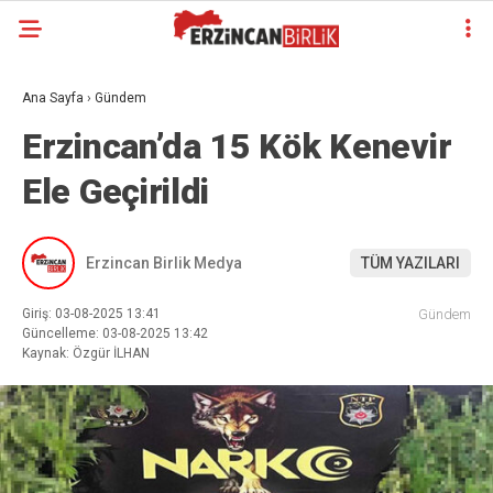
Ana Sayfa
›
Gündem
Erzincan’da 15 Kök Kenevir
Ele Geçirildi
Erzincan Birlik Medya
TÜM YAZILARI
Giriş: 03-08-2025 13:41
Gündem
Güncelleme: 03-08-2025 13:42
Kaynak: Özgür İLHAN